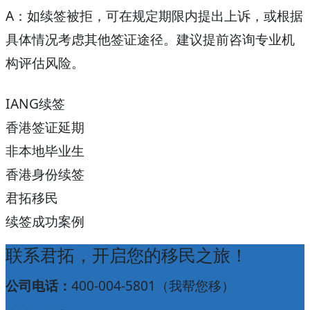
A：如续签被拒，可在规定期限内提出上诉，或根据
具体情况考虑其他签证途径。建议提前咨询专业机
构评估风险。
IANG续签
香港签证延期
非本地毕业生
香港身份续签
君拓移民
续签成功案例
联系君拓，开启您的移民之旅！
公司电话：
400-004-5801（我帮您移）