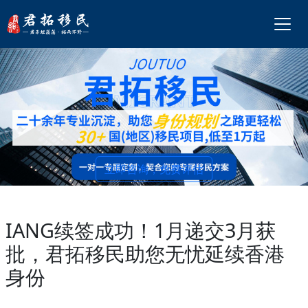
立即咨询，免费评估
IANG续签成功！1月递交3月获
批，君拓移民助您无忧延续香港
身份