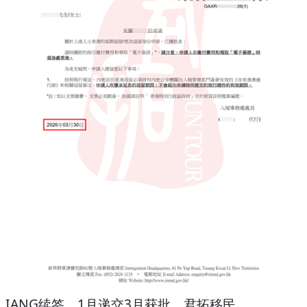
IANG续签、1月递交3月获批、君拓移民