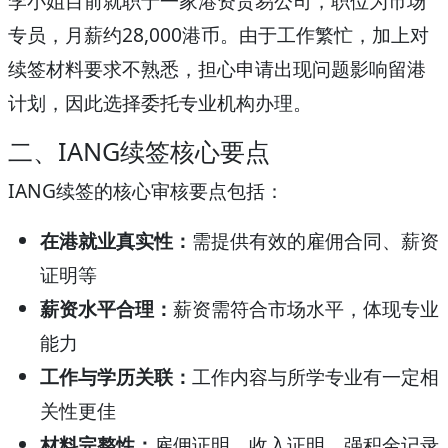
李小姐目前就职于一家港资贸易公司，职位为市场
专员，月薪约28,000港币。由于工作繁忙，加上对
续签材料要求不熟悉，担心申请出现问题影响留港
计划，因此选择委托专业机构办理。
二、IANG续签核心要点
IANG续签的核心审核要点包括：
在港就业真实性：
需提供有效的雇佣合同、薪资
证明等
薪资水平合理：
薪资需符合市场水平，体现专业
能力
工作与学历关联：
工作内容与所学专业有一定相
关性更佳
材料完整性：
雇佣证明、收入证明、强积金记录