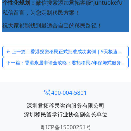
个性化规划：
微信搜索添加君拓客服”juntuokefu”
私信留言，为您定制移民方案！
祝大家都能找到最适合自己的移民路径！
← 上一篇：香港投资移民正式批准成功案例 | 9天极速获批 | 君拓移民
下一篇：香港永居申请全攻略：君拓移民7年保姆式服务助您轻松上岸 →
400-004-5801
深圳君拓移民咨询服务有限公司
深圳移民留学行业协会副会长单位
粤ICP备15000251号