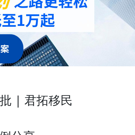
批 | 君拓移民