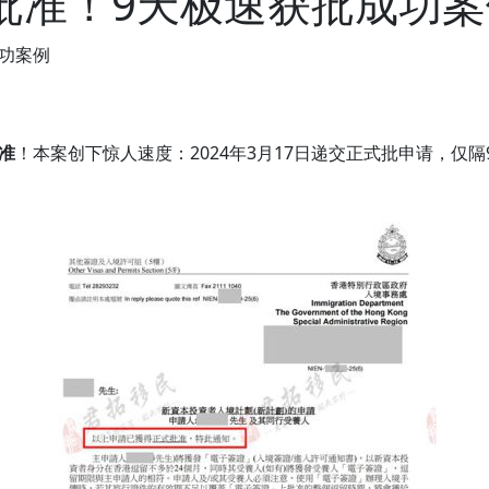
批准！9天极速获批成功案
成功案例
准
！本案创下惊人速度：2024年3月17日递交正式批申请，仅