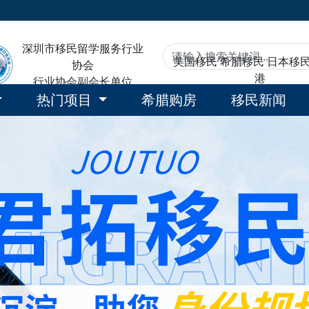
深圳市移民留学服务行业
美国移民
希腊移民
日本移
协会
港
行业协会副会长单位
热门项目
希腊购房
移民新闻