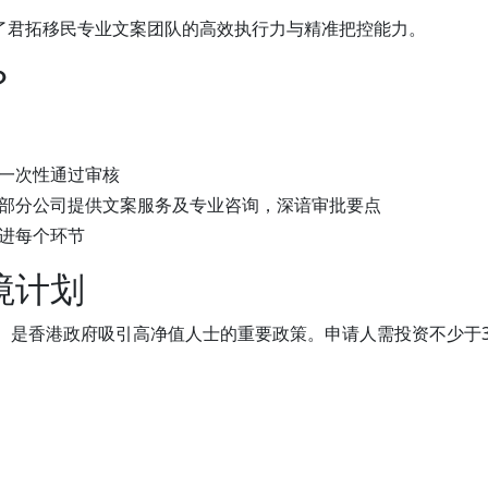
了君拓移民专业文案团队的高效执行力与精准把控能力。
？
一次性通过审核
部分公司提供文案服务及专业咨询，深谙审批要点
进每个环节
境计划
）是香港政府吸引高净值人士的重要政策。申请人需投资不少于3