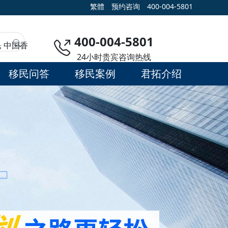
繁體
预约咨询
400-004-5801
400-004-5801
民
中国香
24小时贵宾咨询热线
移民问答
移民案例
君拓介绍