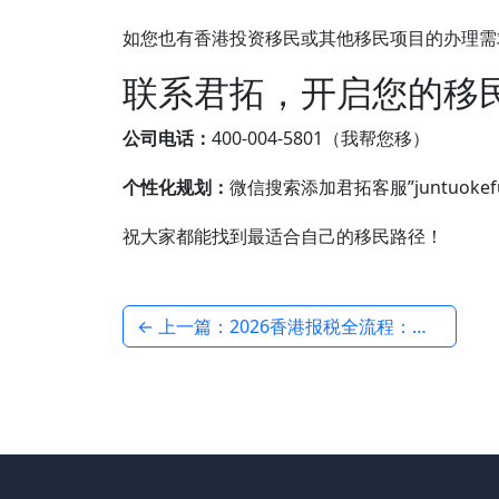
如您也有香港投资移民或其他移民项目的办理需
联系君拓，开启您的移
公司电话：
400-004-5801（我帮您移）
个性化规划：
微信搜索添加君拓客服”juntuok
祝大家都能找到最适合自己的移民路径！
← 上一篇：2026香港报税全流程：报税时间线，一看就懂！