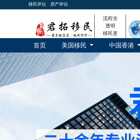
移民评估
房产评估
流程全
透明
移民更
放心
首页
美国移民
中国香港