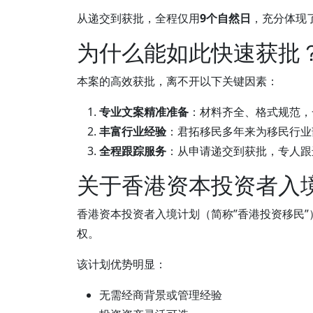
从递交到获批，全程仅用
9个自然日
，充分体现
为什么能如此快速获批
本案的高效获批，离不开以下关键因素：
专业文案精准准备
：材料齐全、格式规范，
丰富行业经验
：君拓移民多年来为移民行业
全程跟踪服务
：从申请递交到获批，专人跟
关于香港资本投资者入
香港资本投资者入境计划（简称”香港投资移民”
权。
该计划优势明显：
无需经商背景或管理经验