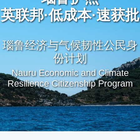
英联邦·低成本·速获批
瑙鲁经济与气候韧性公民身
份计划
Nauru Economic and Climate
Resilience Citizenship Program