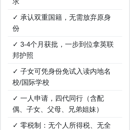
求
✓ 承认双重国籍，无需放弃原身
份
✓ 3-4个月获批，一步到位拿英联
邦护照
✓ 子女可凭身份免试入读内地名
校/国际学校
✓ 一人申请，四代同行（含配
偶、子女、父母、兄弟姐妹）
✓ 零税制：无个人所得税、无全