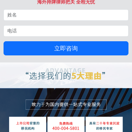
海外持牌律师把关 全程无忧
立即咨询