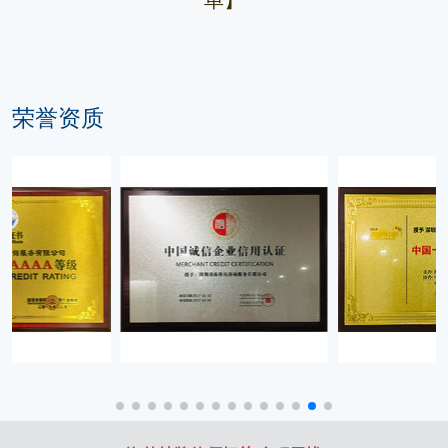
单】
荣誉资质