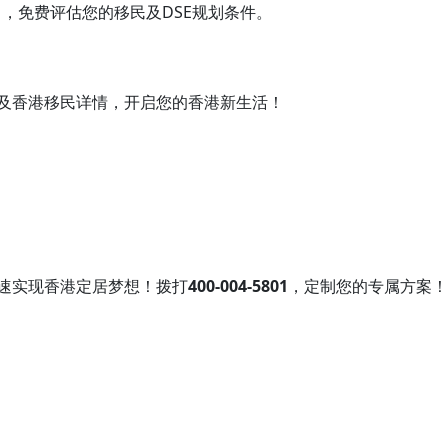
）
，免费评估您的移民及DSE规划条件。
及香港移民详情，开启您的香港新生活！
速实现香港定居梦想！拨打
400-004-5801
，定制您的专属方案！