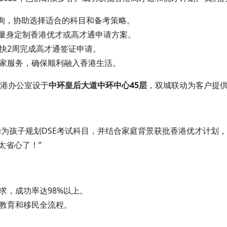
咨询，协助选择适合的科目和备考策略。
，量身定制香港优才或高才通申请方案。
快2周完成高才通签证申请。
家服务，确保顺利融入香港生活。
港办公室设于
中环皇后大道中环中心45层
，双城联动为客户提
功为孩子规划DSE考试科目，并结合家庭背景获批香港优才计划
太省心了！”
求，成功率达98%以上。
教育和移民全流程。