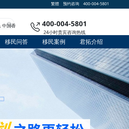
繁體
预约咨询
400-004-5801
400-004-5801
民
中国香
24小时贵宾咨询热线
移民问答
移民案例
君拓介绍