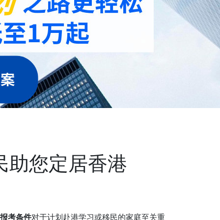
移民助您定居香港
试报考条件
对于计划赴港学习或移民的家庭至关重