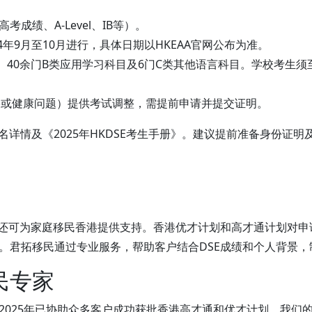
成绩、A-Level、IB等）。
24年9月至10月进行，具体日期以HKEAA官网公布为准。
、40余门B类应用学习科目及6门C类其他语言科目。学校考生须
残疾或健康问题）提供考试调整，需提前申请并提交证明。
报名详情及《2025年HKDSE考生手册》。建议提前准备身份证
，还可为家庭移民香港提供支持。香港优才计划和高才通计划对申
。君拓移民通过专业服务，帮助客户结合DSE成绩和个人背景，
民专家
2025年已协助众多客户成功获批香港高才通和优才计划。我们