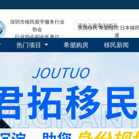
深圳市移民留学服务行业
美国移民
希腊移民
日本移
协会
港
行业协会副会长单位
热门项目
希腊购房
移民新闻