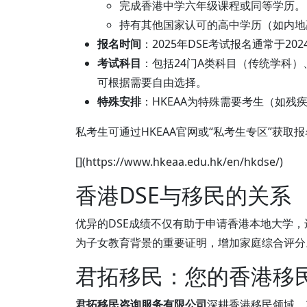
完成香港中学六年级课程或同等学历。
持有其他国家认可的高中学历（如内地高考
报名时间
：2025年DSE考试报名通常于20
考试科目
：包括24门A类科目（传统学科）
可根据需要自由选择。
特殊安排
：HKEAA为特殊需要考生（如
私考生可通过HKEAA官网或“私考生专区”获取
[](https://www.hkeaa.edu.hk/en/hkdse/)
香港DSE与移民的关系
优异的DSE成绩不仅有助于申请香港本地大学
为子女教育背景的重要证明，增加家庭综合评分
君拓移民：您的香港移
君拓移民咨询服务有限公司
深耕香港移民领域，