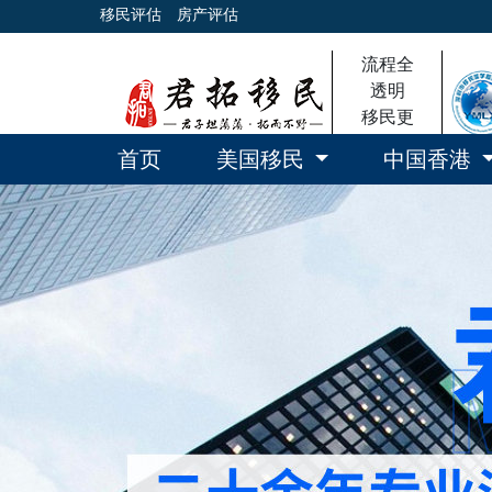
移民评估
房产评估
流程全
透明
移民更
放心
首页
美国移民
中国香港