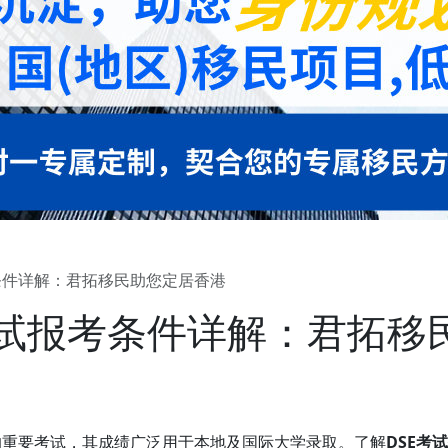
考条件详解：君拓移民助您定居香港
E考试报考条件详解：君拓
学的重要考试，其成绩广泛用于本地及国际大学录取。了解
DSE考