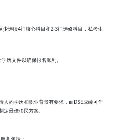
至少选读4门核心科目和2-3门选修科目，私考生
明及学历文件以确保报名顺利。
请人的学历和职业背景有要求，而DSE成绩可作
制定最佳移民方案。
的服务包括：