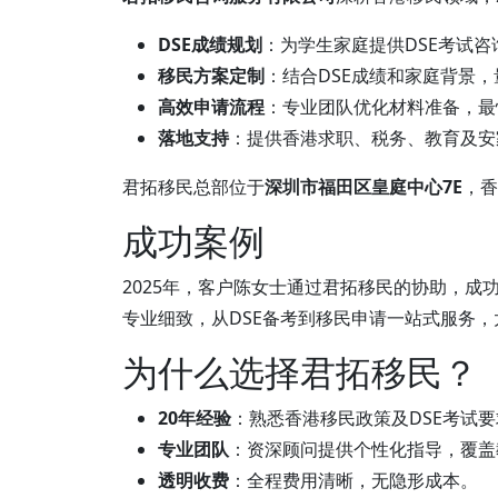
DSE成绩规划
：为学生家庭提供DSE考试
移民方案定制
：结合DSE成绩和家庭背景
高效申请流程
：专业团队优化材料准备，最
落地支持
：提供香港求职、税务、教育及安
君拓移民总部位于
深圳市福田区皇庭中心7E
，香
成功案例
2025年，客户陈女士通过君拓移民的协助，成
专业细致，从DSE备考到移民申请一站式服务，
为什么选择君拓移民？
20年经验
：熟悉香港移民政策及DSE考试要
专业团队
：资深顾问提供个性化指导，覆盖
透明收费
：全程费用清晰，无隐形成本。