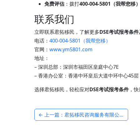
免费评估
：拨打
400-004-5801（我帮您移
联系我们
立即联系君拓移民，了解更多
DSE考试报考条件
电话：
400-004-5801（我帮您移）
官网：
www.ym5801.com
地址：
– 深圳总部：深圳市福田区皇庭中心7E
– 香港办公室：香港中环皇后大道中环中心45层
选择君拓移民，轻松应对
DSE考试报考条件
，快
← 上一篇：君拓移民咨询服务有限公司：口碑好的移民公司，助您畅游全球