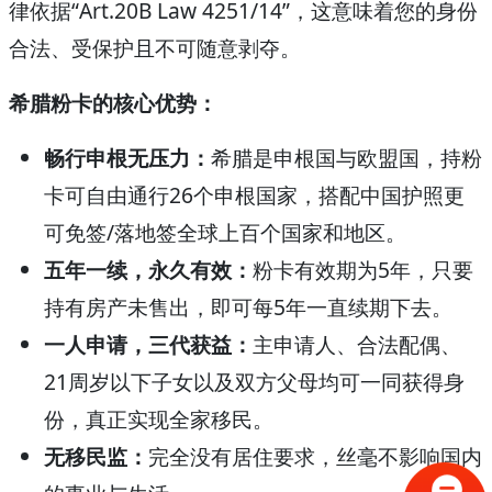
律依据“Art.20B Law 4251/14”，这意味着您的身份
合法、受保护且不可随意剥夺。
希腊粉卡的核心优势：
畅行申根无压力：
希腊是申根国与欧盟国，持粉
卡可自由通行26个申根国家，搭配中国护照更
可免签/落地签全球上百个国家和地区。
五年一续，永久有效：
粉卡有效期为5年，只要
持有房产未售出，即可每5年一直续期下去。
一人申请，三代获益：
主申请人、合法配偶、
21周岁以下子女以及双方父母均可一同获得身
份，真正实现全家移民。
无移民监：
完全没有居住要求，丝毫不影响国内