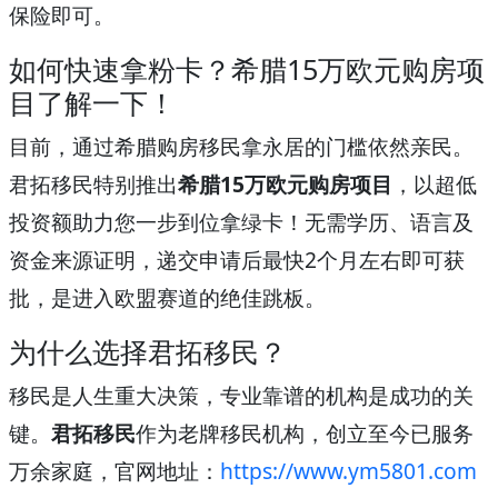
保险即可。
如何快速拿粉卡？希腊15万欧元购房项
目了解一下！
目前，通过希腊购房移民拿永居的门槛依然亲民。
君拓移民特别推出
希腊15万欧元购房项目
，以超低
投资额助力您一步到位拿绿卡！无需学历、语言及
资金来源证明，递交申请后最快2个月左右即可获
批，是进入欧盟赛道的绝佳跳板。
为什么选择君拓移民？
移民是人生重大决策，专业靠谱的机构是成功的关
键。
君拓移民
作为老牌移民机构，创立至今已服务
万余家庭，官网地址：
https://www.ym5801.com