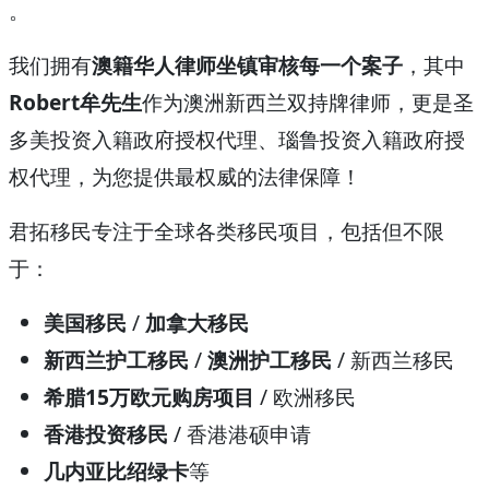
。
我们拥有
澳籍华人律师坐镇审核每一个案子
，其中
Robert牟先生
作为澳洲新西兰双持牌律师，更是圣
多美投资入籍政府授权代理、瑙鲁投资入籍政府授
权代理，为您提供最权威的法律保障！
君拓移民专注于全球各类移民项目，包括但不限
于：
美国移民
/
加拿大移民
新西兰护工移民
/
澳洲护工移民
/ 新西兰移民
希腊15万欧元购房项目
/ 欧洲移民
香港投资移民
/ 香港港硕申请
几内亚比绍绿卡
等