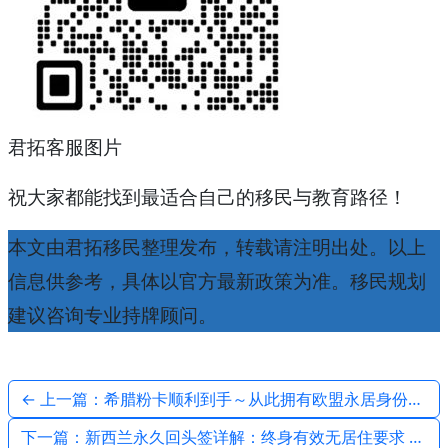
君拓客服图片
祝大家都能找到最适合自己的移民与教育路径！
本文由君拓移民整理发布，转载请注明出处。以上
信息供参考，具体以官方最新政策为准。移民规划
建议咨询专业持牌顾问。
← 上一篇：希腊粉卡顺利到手～从此拥有欧盟永居身份，畅行申根无压力！
下一篇：新西兰永久回头签详解：终身有效无居住要求 解锁无界自由生活 | 君拓移民 →