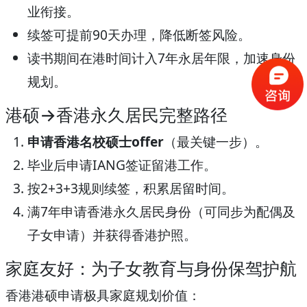
业衔接。
续签可提前90天办理，降低断签风险。
读书期间在港时间计入7年永居年限，加速身份
规划。
港硕→香港永久居民完整路径
申请香港名校硕士offer
（最关键一步）。
毕业后申请IANG签证留港工作。
按2+3+3规则续签，积累居留时间。
满7年申请香港永久居民身份（可同步为配偶及
子女申请）并获得香港护照。
家庭友好：为子女教育与身份保驾护航
香港港硕申请极具家庭规划价值：