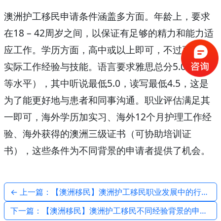
澳洲护工移民申请条件涵盖多方面。年龄上，要求
在18 – 42周岁之间，以保证有足够的精力和能力适
应工作。学历方面，高中或以上即可，不过更看重
实际工作经验与技能。语言要求雅思总分5.0（或同
等水平），其中听说最低5.0，读写最低4.5，这是
为了能更好地与患者和同事沟通。职业评估满足其
一即可，海外学历加实习、海外12个月护理工作经
验、海外获得的澳洲三级证书（可协助培训证
书），这些条件为不同背景的申请者提供了机会。
← 上一篇：【澳洲移民】澳洲护工移民职业发展中的行业变革适应策略
下一篇：【澳洲移民】澳洲护工移民不同经验背景的申请条件差异 →