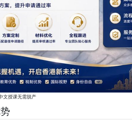
中文授课无需脱产
优势