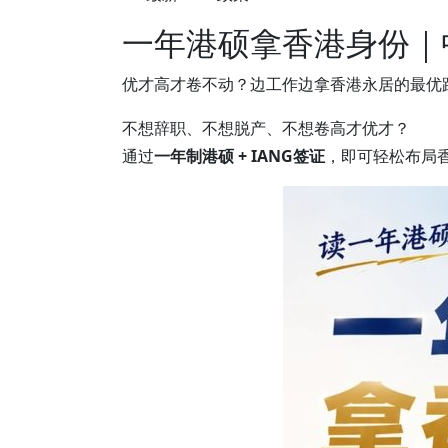
一年港硕拿香港身份｜
优才高才卷不动？边工作边拿香港永居的最优
不想辞职、不想脱产、不想卷高才优才？
通过
一年制港硕 + IANG签证
，即可轻松布局