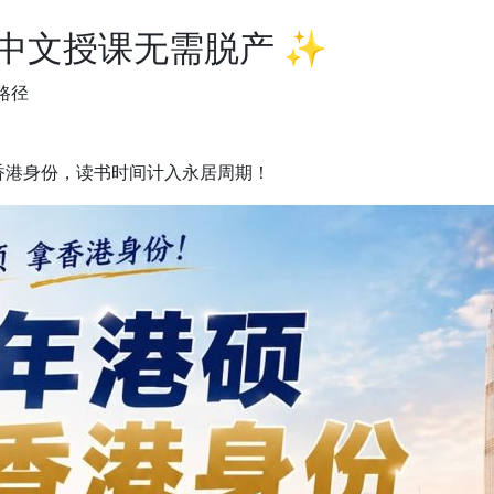
中文授课无需脱产 ✨
路径
香港身份，读书时间计入永居周期！