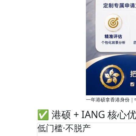
一年港硕拿香港身份｜
✅ 港硕 + IANG 核心
低门槛·不脱产