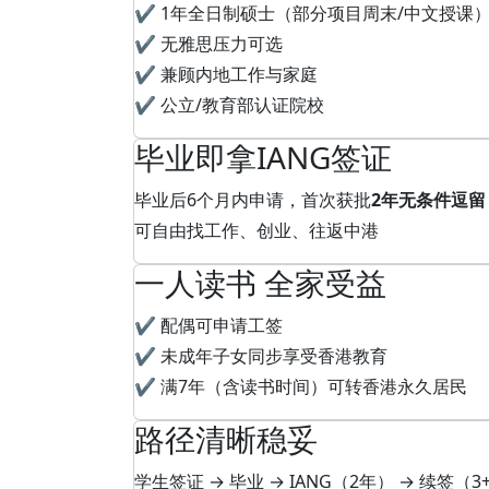
✔️ 1年全日制硕士（部分项目周末/中文授课
✔️ 无雅思压力可选
✔️ 兼顾内地工作与家庭
✔️ 公立/教育部认证院校
毕业即拿IANG签证
毕业后6个月内申请，首次获批
2年无条件逗留
可自由找工作、创业、往返中港
一人读书 全家受益
✔️ 配偶可申请工签
✔️ 未成年子女同步享受香港教育
✔️ 满7年（含读书时间）可转香港永久居民
路径清晰稳妥
学生签证 → 毕业 → IANG（2年） → 续签（3