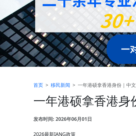
首页
移民新闻
一年港硕拿香港身份｜中文授课
一年港硕拿香港身份
发布时间: 2026年06月01日
2026最新IANG政策