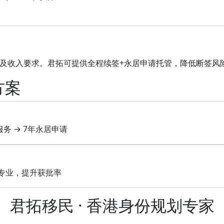
足就业及收入要求。君拓可提供全程续签+永居申请托管，降低断签风
方案
服务 → 7年永居申请
专业，提升获批率
君拓移民 · 香港身份规划专家