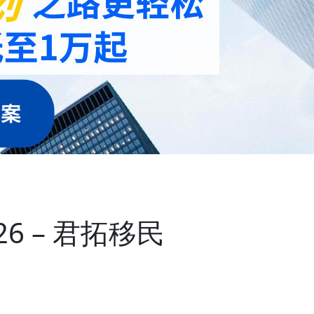
 – 君拓移民