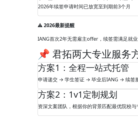
2026年续签申请时间已放宽至到期前3个月
⚠️ 2026最新提醒
IANG首次2年无需雇主offer，续签需满
📌 君拓两大专业服务
方案1：全程一站式托管
申请递交 → 学生签证 → 毕业后IANG → 续签
方案2：1v1定制规划
资深文案团队，根据你的背景匹配最优院校与