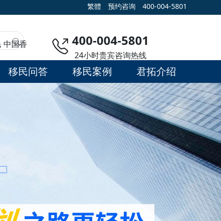
繁體
预约咨询
400-004-5801
400-004-5801
民
中国香
24小时贵宾咨询热线
移民问答
移民案例
君拓介绍