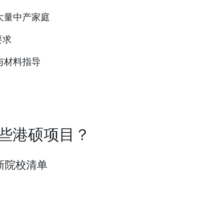
大量中产家庭
要求
与材料指导
些港硕项目？
最新院校清单