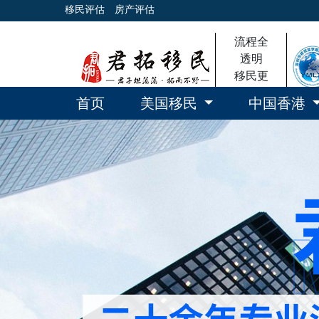
移民评估
房产评估
流程全
透明
移民更
放心
首页
美国移民
中国香港