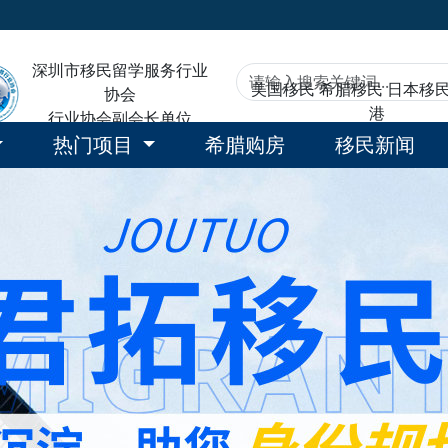
深圳市移民留学服务行业
美国移民
希腊移民
日本移
协会
港
行业协会副会长单位
热门项目
希腊购房
移民新闻