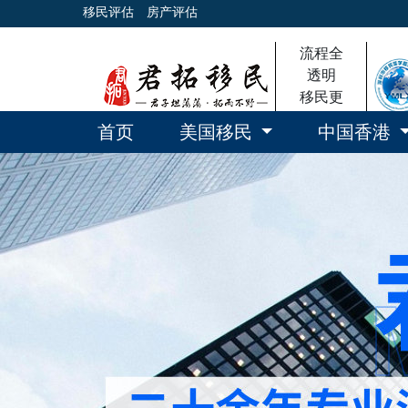
移民评估
房产评估
流程全
透明
移民更
放心
首页
美国移民
中国香港