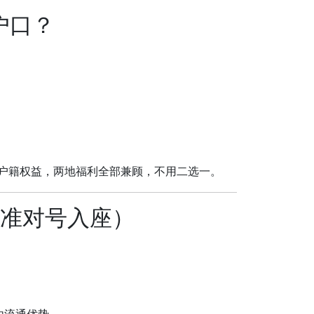
户口？
、户籍权益，两地福利全部兼顾，不用二选一。
精准对号入座）