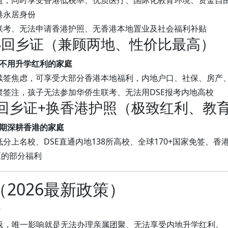
益，同时享受香港低税率、优质医疗、国际化教育环境、资金自
港永居身份
联考、无法申请香港护照、无香港本地置业及社会福利补贴
办回乡证（兼顾两地、性价比最高）
不用升学红利的家庭
续签焦虑，可享受大部分香港本地福利，内地户口、社保、房产
聚签注，孩子无法参加华侨生联考、无法用DSE报考内地高校
理回乡证+换香港护照（极致红利、教
期深耕香港的家庭
分上名校、DSE直通内地138所高校、全球170+国家免签、
应的部分福利
2026最新政策）
？
返，唯一影响就是无法办理亲属团聚、无法享受内地升学红利。