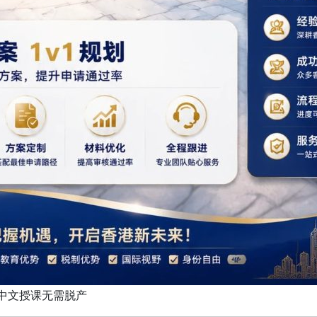
中文授课无需脱产