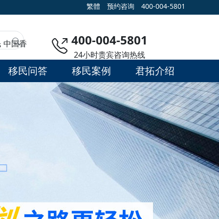
繁體
预约咨询
400-004-5801
400-004-5801
民
中国香
24小时贵宾咨询热线
移民问答
移民案例
君拓介绍