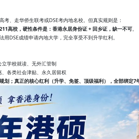
高考、走华侨生联考或DSE考内地名校。但真实规则是：
/211高校，硬性条件是：香港永居身份证 + 回乡证，缺一不可
。
法用DSE成绩申请内地大学，完全享受不到升学红利。
公立学校就读、无外汇管制
惠、各类社会津贴、永久居留权
规划；真正的核心红利（升学、免签、顶级福利），全部绑定7