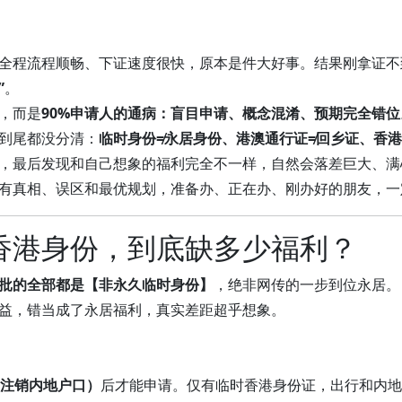
全程流程顺畅、下证速度很快，原本是件大好事。结果刚拿证不
”
。
，而是
90%申请人的通病：盲目申请、概念混淆、预期完全错位
到尾都没分清：
临时身份≠永居身份、港澳通行证≠回乡证、香港
，最后发现和自己想象的福利完全不一样，自然会落差巨大、满
有真相、误区和最优规划，准备办、正在办、刚办好的朋友，一
香港身份，到底缺多少福利？
批的全部都是【非永久临时身份】
，绝非网传的一步到位永居。
益，错当成了永居福利，真实差距超乎想象。
（注销内地户口）
后才能申请。仅有临时香港身份证，出行和内地