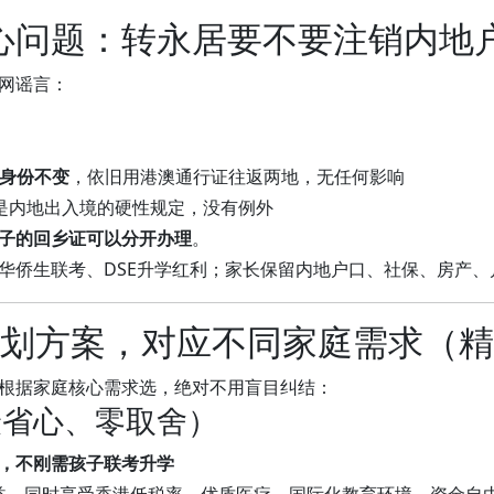
心问题：转永居要不要注销内地
网谣言：
身份不变
，依旧用港澳通行证往返两地，无任何影响
是内地出入境的硬性规定，没有例外
子的回乡证可以分开办理
。
华侨生联考、DSE升学红利；家长保留内地户口、社保、房产
规划方案，对应不同家庭需求（
根据家庭核心需求选，绝对不用盲目纠结：
最省心、零取舍）
，不刚需孩子联考升学