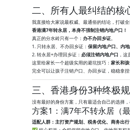
二、所有人最纠结的核
我直接给大家说最权威、最通俗的结论，打破全
香港满7年转永居，本身不强制注销内地户口！
真正的分水岭只有一个：
办不办回乡证
。
1. 只转永居、不办回乡证：
保留内地户口、内地
2. 转永居+办理回乡证：
必须注销内地户口
，这
这里给家长一个超级实用的避坑技巧：
家长和孩
完全可以让孩子注销户口、办回乡证，稳稳拿捏
三、香港身份3种终极
没有最好的身份方案，只有最适合自己的选择，
方案1：满7年不转永居（
适配人群：主打资产规划、税务优化、商务出行