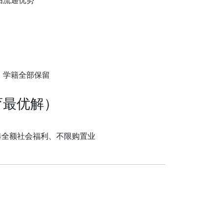
由流通优势
、学籍全部保留
育最优解）
香港全额社会福利、不限购置业