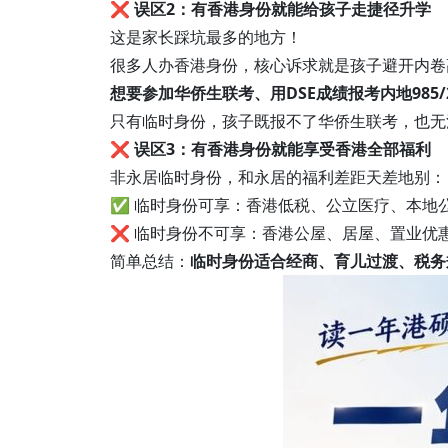
❌
误区2：有香港身份就能给孩子走捷径升学
这是家长踩坑最多的地方！
很多人办香港身份，核心诉求就是孩子避开内卷
想要参加华侨生联考、用DSE成绩报考内地985
只有临时身份，孩子既报不了华侨生联考，也无
❌
误区3：有香港身份就能享受香港全部福利
非永居临时身份，和永居的福利差距天差地别：
✅ 临时身份可享：香港低税、公立医疗、本地
❌ 临时身份不可享：香港公屋、居屋、置业优
简单总结：
临时身份适合经商、育儿过渡、税务