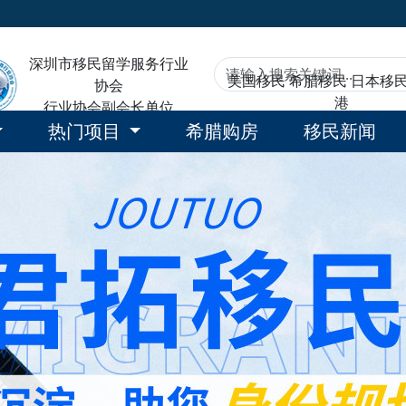
深圳市移民留学服务行业
美国移民
希腊移民
日本移
协会
港
行业协会副会长单位
热门项目
希腊购房
移民新闻