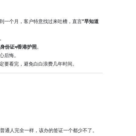
到一个月，客户特意找过来吐槽，直言
“早知道
。
身份证≠香港护照
。
心后悔。
定要看完，避免白白浪费几年时间。
普通人完全一样，该办的签证一个都少不了。