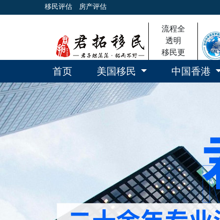
移民评估
房产评估
流程全
透明
移民更
放心
首页
美国移民
中国香港