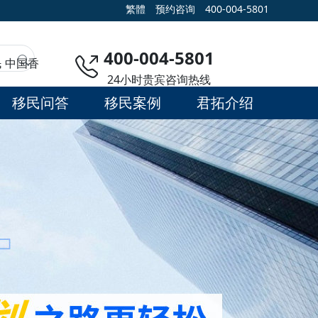
繁體
预约咨询
400-004-5801
400-004-5801
民
中国香
24小时贵宾咨询热线
移民问答
移民案例
君拓介绍