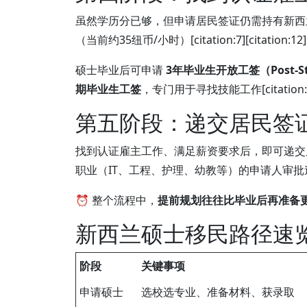
虽然学历分已够，但申请居民签证仍需持有新
（当前约35纽币/小时）[citation:7][citation:12
硕士毕业后可申请
3年毕业生开放工签（Post-Stu
期毕业生工签
，专门用于寻找技能工作[citation:7][
第五阶段：递交居民签
找到认证雇主工作、满足薪资要求后，即可递
职业（IT、工程、护理、幼教等）的申请人审
⏰ 整个流程中，
提前规划往往比毕业后再准备
新西兰硕士移民路径速
阶段
关键事项
申请硕士
选校选专业、准备材料、获录取