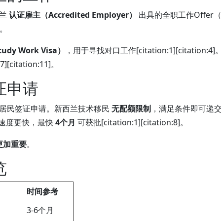
西兰
认证雇主（Accredited Employer）
出具的全职工作Offe
]。
dy Work Visa）
，用于寻找对口工作[citation:1][citati
citation:11]。
证申请
交居民签证申请。新西兰技术移民
无配额限制
，满足条件即可递交，无需抽
批速度更快，最快
4个月
可获批[citation:1][citation:8]。
更加重要
。
览
时间参考
3-6个月