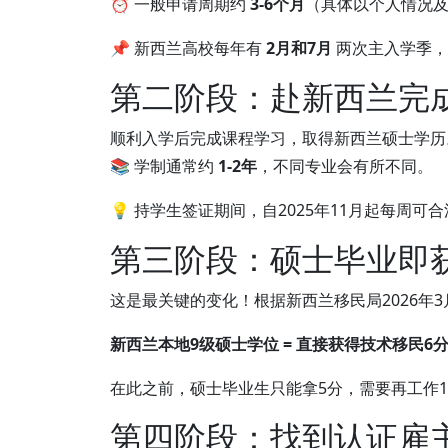
⏰ 一般申请周期约
3-6个月
（具体以个人情况
📌 新西兰高校每年有
2月和7月
两次主入学季，建议
第二阶段：赴新西兰完
顺利入学后完成课程学习，取得新西兰硕士学历
📚 学制通常约
1-2年
，不同专业会有所不同。
💡 持学生签证期间，自2025年11月起每周可
第三阶段：硕士毕业即
这是最关键的变化！根据新西兰移民局2026年3
新西兰本地9级硕士学位 = 直接获得技术移民6
在此之前，硕士毕业生只能拿5分，需要再工作
第四阶段：找到认证雇