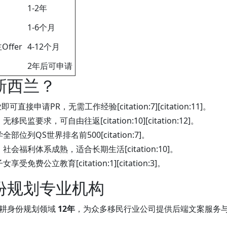
1-2年
1-6个月
ffer
4-12个月
2年后可申请
新西兰？
直接申请PR，无需工作经验[citation:7][citation:11]。
监要求，可自由往返[citation:10][citation:12]。
部位列QS世界排名前500[citation:7]。
会福利体系成熟，适合长期生活[citation:10]。
免费公立教育[citation:1][citation:3]。
份规划专业机构
深耕身份规划领域
12年
，为众多移民行业公司提供后端文案服务