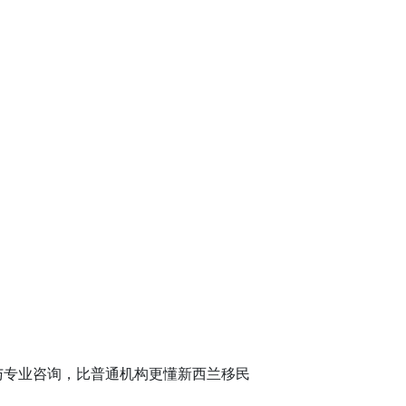
与专业咨询，比普通机构更懂新西兰移民