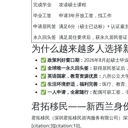
完成学业
攻读硕士课程
毕业工签
申请3年开放工签，找工作
申请居民签
满足6分（硕士已达标）+ 认证雇主O
永久回头签
满足居住要求后，获永久居民签证
为什么越来越多人选择
✅ 政策利好窗口期：
2026年8月起硕士毕业即可
✅ 全球唯一永久回头签：
获得居民签证后，无移民
✅ 英语国家，教育资源优质：
八所公立大学全
✅ 生活环境舒适，福利完善：
医疗、教育、社
✅ 一人申请，全家随行：
配偶可获工签，子女享受
君拓移民——新西兰身
君拓移民（深圳君拓移民咨询服务有限公司）
[citation:3][citation:10]。