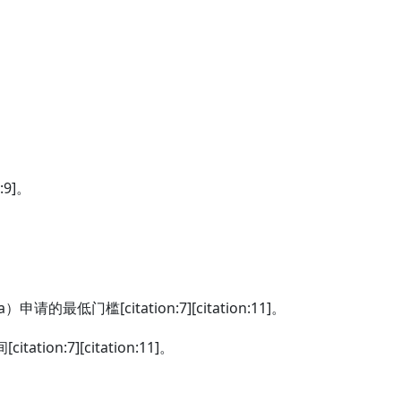
:9]。
最低门槛[citation:7][citation:11]。
tion:7][citation:11]。