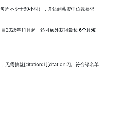
r（每周不少于30小时），并达到薪资中位数要求
on:4]。自2026年11月起，还可额外获得最长
6个月短
签[citation:1][citation:7]。符合绿名单