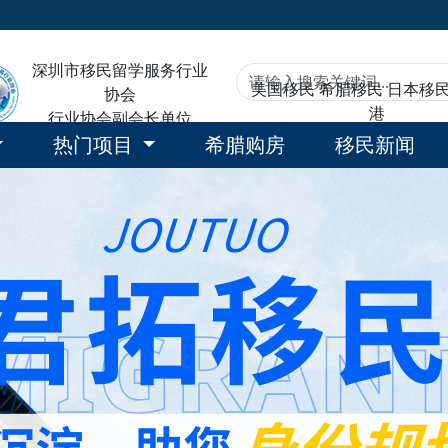
深圳市移民留学服务行业
美国移民
希腊移民
日本移
协会
港
行业协会副会长单位
热门项目
希腊购房
移民新闻