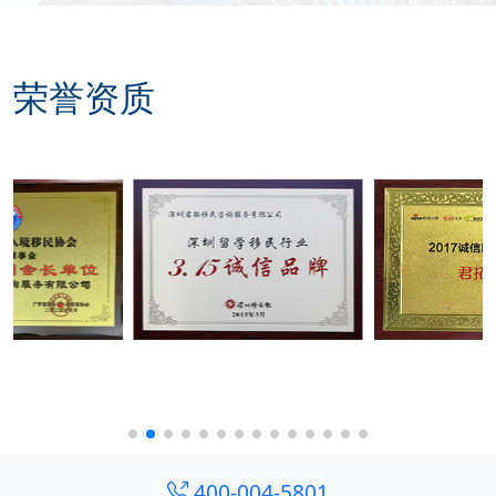
荣誉资质
400-004-5801