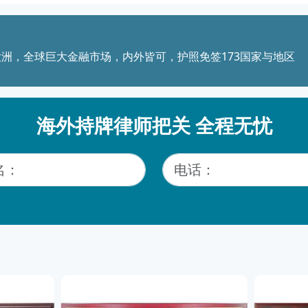
洲，全球巨大金融市场，内外皆可，护照免签173国家与地区
海外持牌律师把关 全程无忧