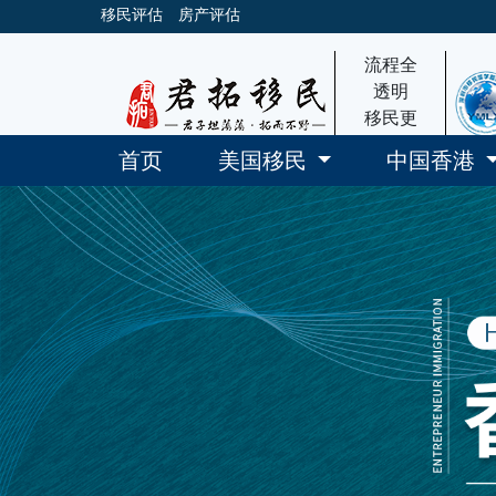
移民评估
房产评估
流程全
透明
移民更
放心
首页
美国移民
中国香港