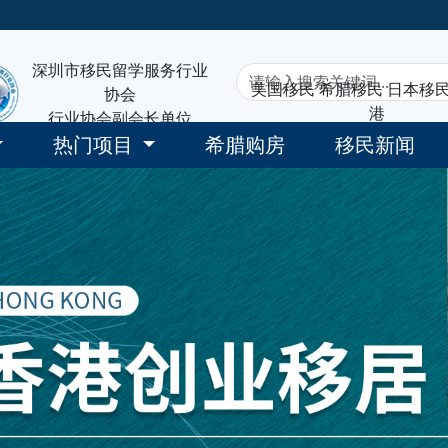
深圳市移民留学服务行业
美国移民
希腊移民
日本移
协会
港
行业协会副会长单位
热门项目
希腊购房
移民新闻