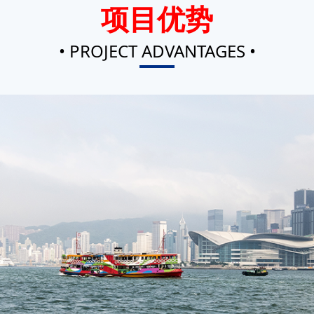
项目优势
• PROJECT ADVANTAGES •