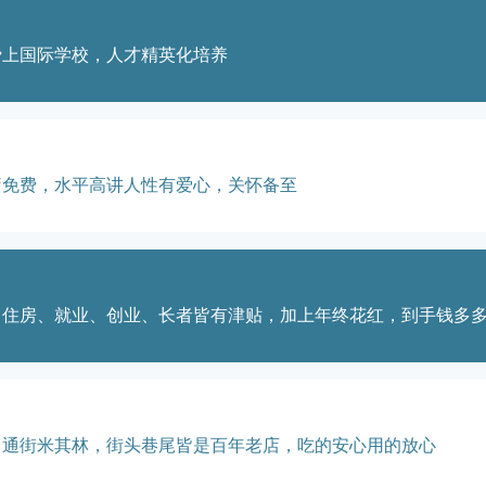
费上国际学校，人才精英化培养
疗免费，水平高讲人性有爱心，关怀备至
、住房、就业、创业、长者皆有津贴，加上年终花红，到手钱多
，通街米其林，街头巷尾皆是百年老店，吃的安心用的放心