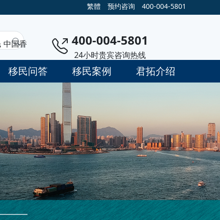
繁體
预约咨询
400-004-5801
400-004-5801
民
中国香
24小时贵宾咨询热线
移民问答
移民案例
君拓介绍