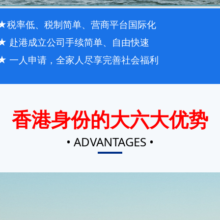
★税率低、税制简单、营商平台国际化
★ 赴港成立公司手续简单、自由快速
★ 一人申请，全家人尽享完善社会福利
香港身份的大六大优势
• ADVANTAGES •