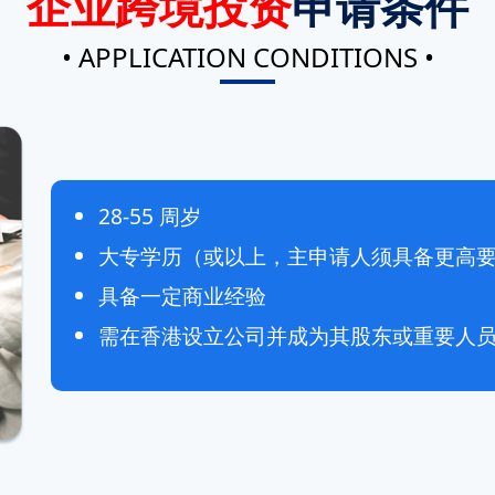
企业跨境投资
申请条件
• APPLICATION CONDITIONS •
28-55 周岁
大专学历（或以上，主申请人须具备更高
具备一定商业经验
需在香港设立公司并成为其股东或重要人