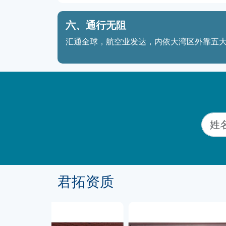
六、通行无阻
汇通全球，航空业发达，内依大湾区外靠五大
君拓资质