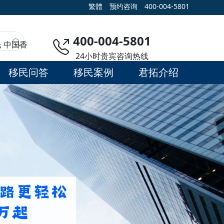
繁體
预约咨询
400-004-5801
400-004-5801
民
中国香
24小时贵宾咨询热线
移民问答
移民案例
君拓介绍