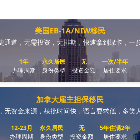
美国EB-1A/NIW移民
捷通道，无需投资，无排期，快速拿到绿卡，一
1年
永久居民
无
一次/半年
办理周期
身份类型
投资金额
居住要求
加拿大雇主担保移民
，无资金来源，获批时间快，语言要求低，多类
12-23月
永久居民
无
5年住满2年
办理周期
身份类型
投资金额
居住要求