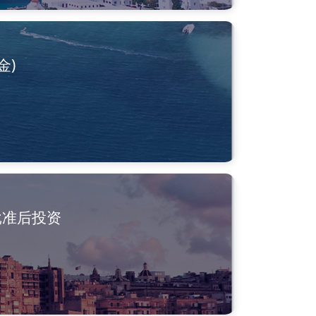
金)
批准后投资