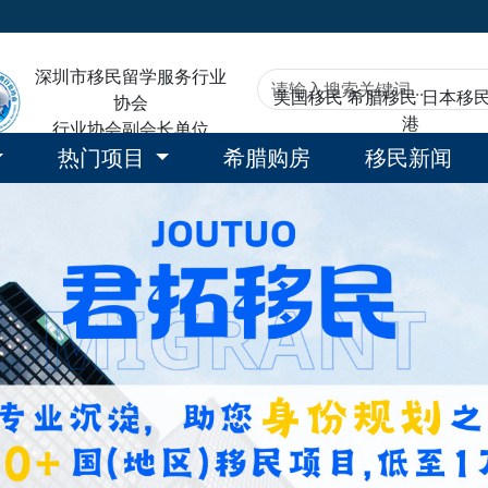
深圳市移民留学服务行业
美国移民
希腊移民
日本移
协会
港
行业协会副会长单位
热门项目
希腊购房
移民新闻