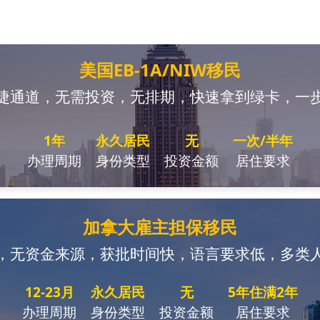
美国EB-1A/NIW移民
捷通道，无需投资，无排期，快速拿到绿卡，一
1年
永久居民
无
一次/半年
办理周期
身份类型
投资金额
居住要求
加拿大雇主担保移民
，无资金来源，获批时间快，语言要求低，多类
12-23月
永久居民
无
5年住满2年
办理周期
身份类型
投资金额
居住要求