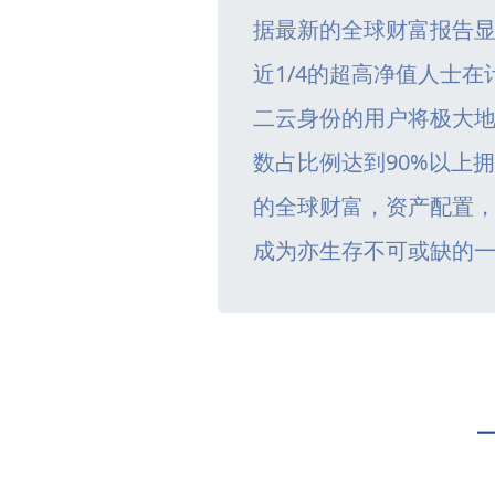
据最新的全球财富报告
近1/4的超高净值人士
二云身份的用户将极大
数占比例达到90%以上
的全球财富，资产配置
成为亦生存不可或缺的