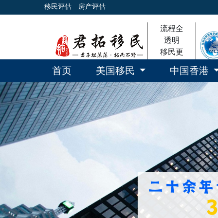
移民评估
房产评估
流程全
透明
移民更
放心
首页
美国移民
中国香港