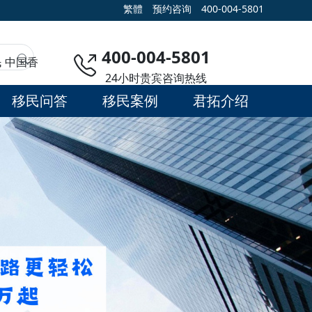
繁體
预约咨询
400-004-5801
400-004-5801
民
中国香
24小时贵宾咨询热线
移民问答
移民案例
君拓介绍