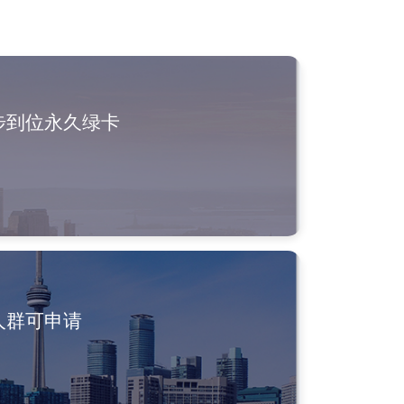
步到位永久绿卡
人群可申请