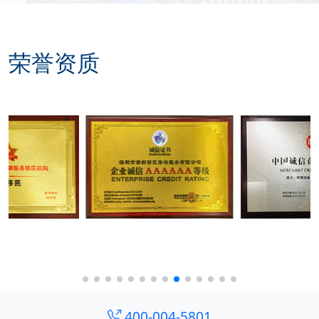
荣誉资质
400-004-5801