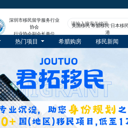
深圳市移民留学服务行业
美国移民
希腊移民
日本移
协会
港
行业协会副会长单位
热门项目
希腊购房
移民新闻