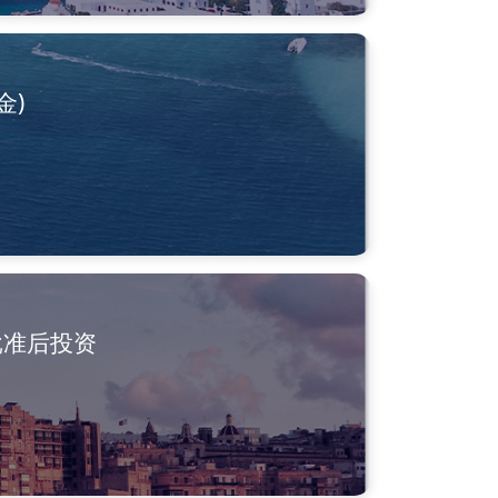
金)
批准后投资