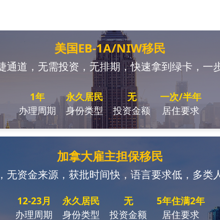
美国EB-1A/NIW移民
捷通道，无需投资，无排期，快速拿到绿卡，一
1年
永久居民
无
一次/半年
办理周期
身份类型
投资金额
居住要求
加拿大雇主担保移民
，无资金来源，获批时间快，语言要求低，多类
12-23月
永久居民
无
5年住满2年
办理周期
身份类型
投资金额
居住要求