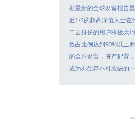
据最新的全球财富报告
近1/4的超高净值人士
二云身份的用户将极大
数占比例达到90%以上
的全球财富，资产配置
成为亦生存不可或缺的