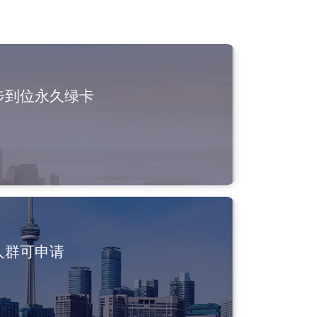
步到位永久绿卡
人群可申请