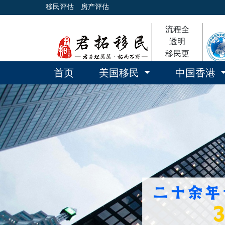
移民评估
房产评估
流程全
透明
移民更
放心
首页
美国移民
中国香港