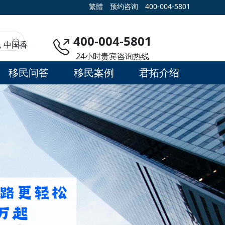
繁體
预约咨询
400-004-5801
400-004-5801
民
中国香
24小时贵宾咨询热线
移民问答
移民案例
君拓介绍