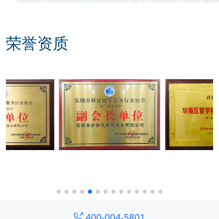
荣誉资质
400-004-5801