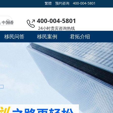
繁體
预约咨询
400-004-5801
400-004-5801
民
中国香
24小时贵宾咨询热线
移民问答
移民案例
君拓介绍