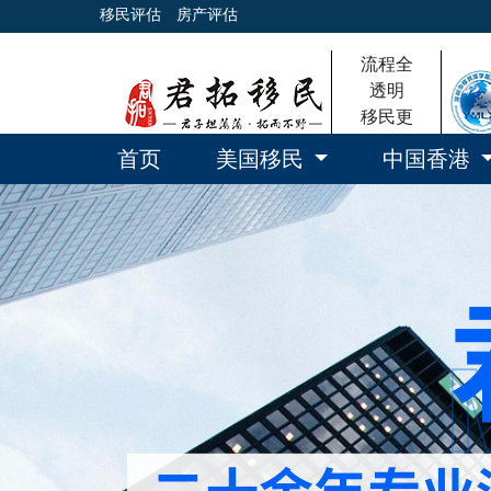
移民评估
房产评估
流程全
透明
移民更
放心
首页
美国移民
中国香港