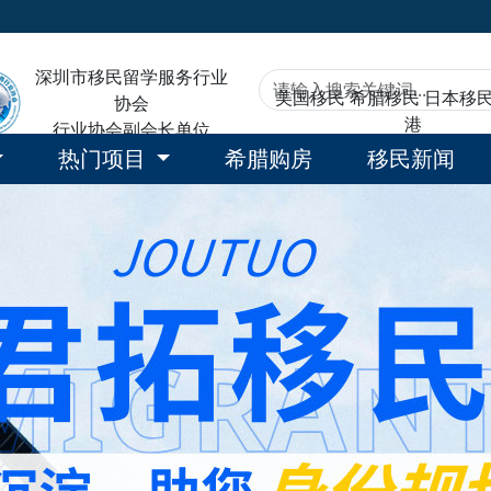
深圳市移民留学服务行业
美国移民
希腊移民
日本移
协会
港
行业协会副会长单位
热门项目
希腊购房
移民新闻