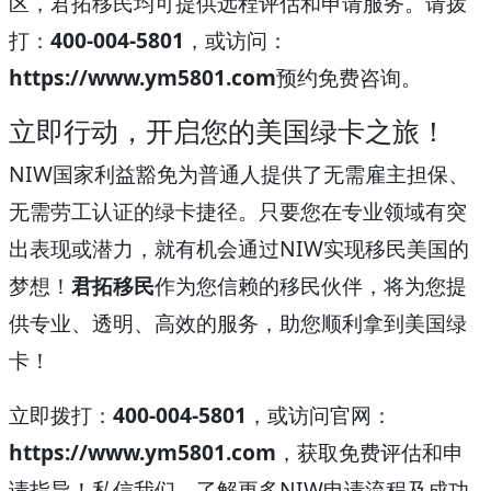
区，君拓移民均可提供远程评估和申请服务。请拨
打：
400-004-5801
，或访问：
https://www.ym5801.com
预约免费咨询。
立即行动，开启您的美国绿卡之旅！
NIW国家利益豁免为普通人提供了无需雇主担保、
无需劳工认证的绿卡捷径。只要您在专业领域有突
出表现或潜力，就有机会通过NIW实现移民美国的
梦想！
君拓移民
作为您信赖的移民伙伴，将为您提
供专业、透明、高效的服务，助您顺利拿到美国绿
卡！
立即拨打：
400-004-5801
，或访问官网：
https://www.ym5801.com
，获取免费评估和申
请指导！私信我们，了解更多NIW申请流程及成功