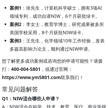
案例1
：张先生，计算机科学硕士，拥有3项AI
领域专利，成功自请NIW，6个月获批绿卡。
案例2
：李女士，教育学博士，研究成果被多所
美国学校采用，8个月获批NIW绿卡。
案例3
：王先生，化学领域10年工作经验，发表
多篇高影响力论文，顺利通过NIW申请。
想了解更多成功案例或咨询您的申请可能性？请拨
打：
400-004-5801
，或通过官网：
https://www.ym5801.com
联系我们！
常见问题解答
Q1：NIW适合哪些人申请？
A：NIW适合在科学、技术、教育、医疗、商业等领