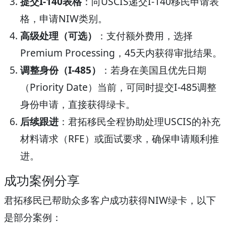
提交I-140表格
：向USCIS递交I-140移民申请表
格，申请NIW类别。
高级处理（可选）
：支付额外费用，选择
Premium Processing，45天内获得审批结果。
调整身份（I-485）
：若身在美国且优先日期
（Priority Date）当前，可同时提交I-485调整
身份申请，直接获得绿卡。
后续跟进
：君拓移民全程协助处理USCIS的补充
材料请求（RFE）或面试要求，确保申请顺利推
进。
成功案例分享
君拓移民已帮助众多客户成功获得NIW绿卡，以下
是部分案例：