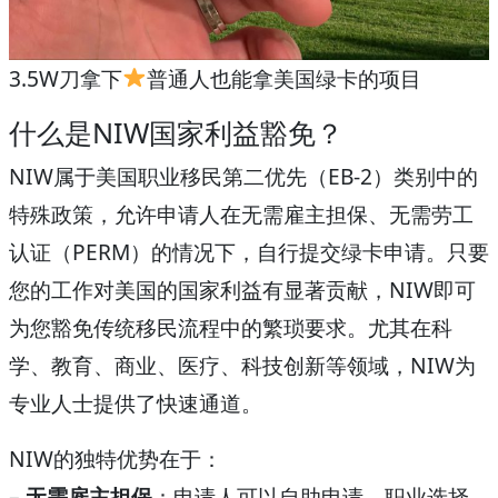
3.5W刀拿下
普通人也能拿美国绿卡的项目
什么是NIW国家利益豁免？
NIW属于美国职业移民第二优先（EB-2）类别中的
特殊政策，允许申请人在无需雇主担保、无需劳工
认证（PERM）的情况下，自行提交绿卡申请。只要
您的工作对美国的国家利益有显著贡献，NIW即可
为您豁免传统移民流程中的繁琐要求。尤其在科
学、教育、商业、医疗、科技创新等领域，NIW为
专业人士提供了快速通道。
NIW的独特优势在于：
–
无需雇主担保
：申请人可以自助申请，职业选择