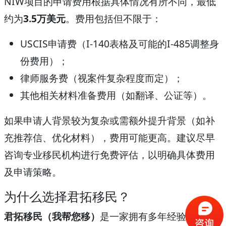
NIW项目的申请费用根据具体情况有所不同，最低
约为
3.5万美元
。费用包括但不限于：
USCIS申请费（I-140表格及可能的I-485调整身
份费用）；
律师服务费（视案件复杂程度而定）；
其他相关材料准备费用（如翻译、公证等）。
如果申请人背景较为复杂或需额外提升背景（如补
充推荐信、优化材料），费用可能更高。建议尽早
咨询专业移民机构进行免费评估，以明确具体费用
及申请策略。
为什么选择君拓移民？
君拓移民（我帮您移）
是一家拥有多年经验的老牌