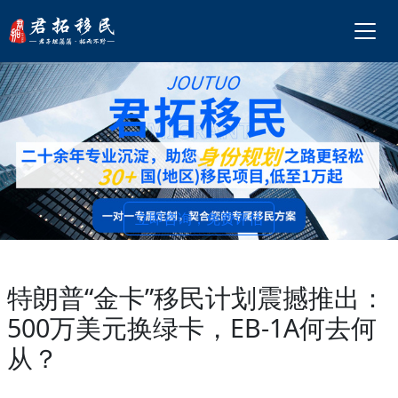
立即咨询，免费评估
特朗普“金卡”移民计划震撼推出：
500万美元换绿卡，EB-1A何去何
从？