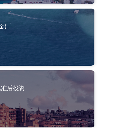
金)
批准后投资