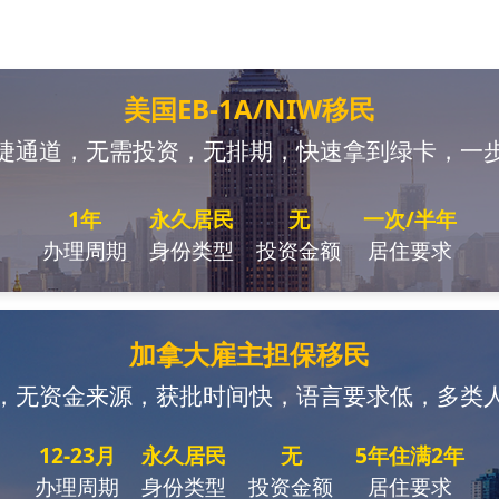
美国EB-1A/NIW移民
捷通道，无需投资，无排期，快速拿到绿卡，一
1年
永久居民
无
一次/半年
办理周期
身份类型
投资金额
居住要求
加拿大雇主担保移民
，无资金来源，获批时间快，语言要求低，多类
12-23月
永久居民
无
5年住满2年
办理周期
身份类型
投资金额
居住要求