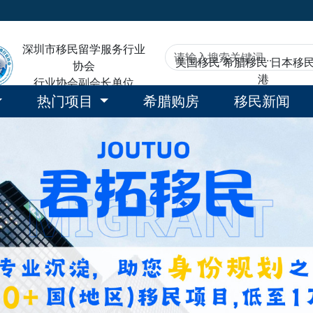
深圳市移民留学服务行业
美国移民
希腊移民
日本移
协会
港
行业协会副会长单位
热门项目
希腊购房
移民新闻