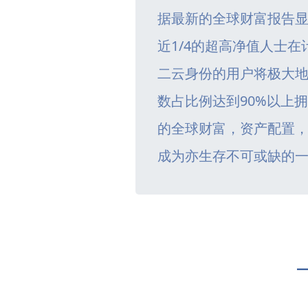
据最新的全球财富报告
近1/4的超高净值人士
二云身份的用户将极大
数占比例达到90%以上
的全球财富，资产配置
成为亦生存不可或缺的