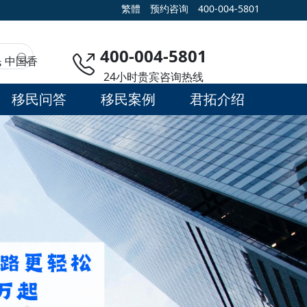
繁體
预约咨询
400-004-5801
400-004-5801
民
中国香
24小时贵宾咨询热线
移民问答
移民案例
君拓介绍