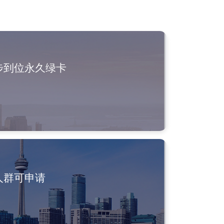
步到位永久绿卡
人群可申请