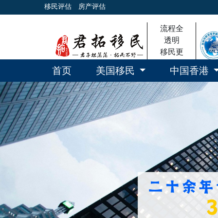
移民评估
房产评估
流程全
透明
移民更
放心
首页
美国移民
中国香港