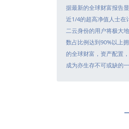
据最新的全球财富报告
近1/4的超高净值人士
二云身份的用户将极大
数占比例达到90%以上
的全球财富，资产配置
成为亦生存不可或缺的