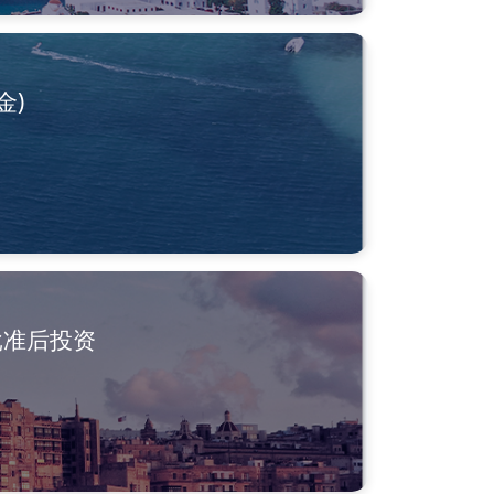
金)
批准后投资