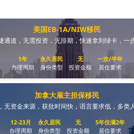
美国EB-1A/NIW移民
捷通道，无需投资，无排期，快速拿到绿卡，一
1年
永久居民
无
一次/半年
办理周期
身份类型
投资金额
居住要求
加拿大雇主担保移民
，无资金来源，获批时间快，语言要求低，多类
12-23月
永久居民
无
5年住满2年
办理周期
身份类型
投资金额
居住要求