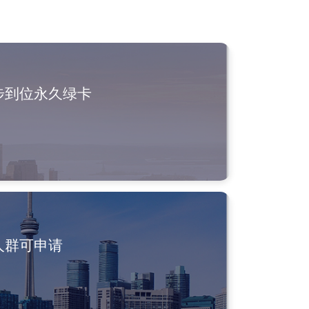
步到位永久绿卡
人群可申请