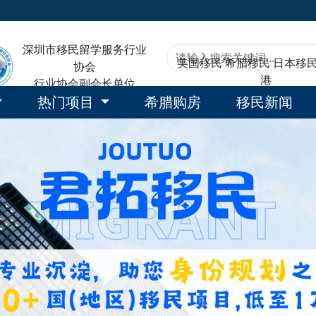
深圳市移民留学服务行业
美国移民
希腊移民
日本移
协会
港
行业协会副会长单位
热门项目
希腊购房
移民新闻