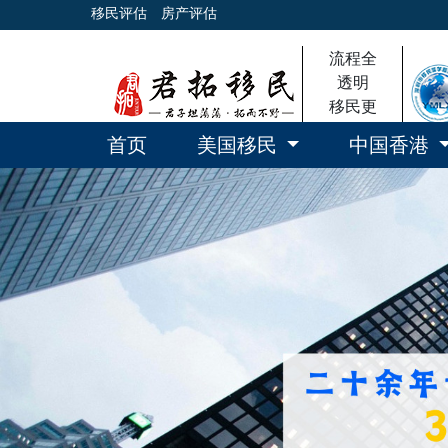
移民评估
房产评估
流程全
透明
移民更
放心
首页
美国移民
中国香港