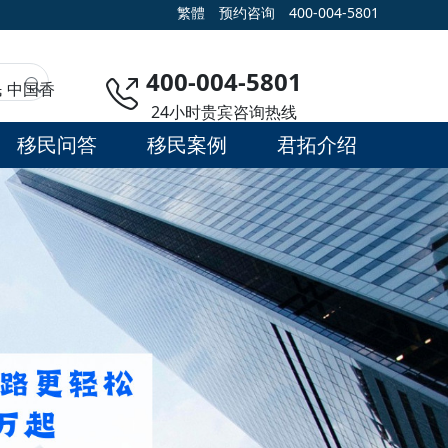
繁體
预约咨询
400-004-5801
400-004-5801
民
中国香
24小时贵宾咨询热线
移民问答
移民案例
君拓介绍