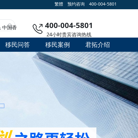
繁體
预约咨询
400-004-5801
400-004-5801
民
中国香
24小时贵宾咨询热线
移民问答
移民案例
君拓介绍