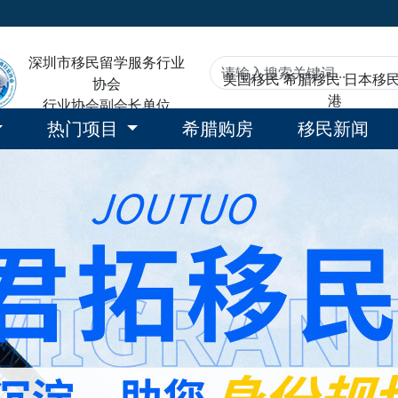
深圳市移民留学服务行业
美国移民
希腊移民
日本移
协会
港
行业协会副会长单位
热门项目
希腊购房
移民新闻