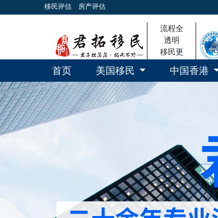
移民评估
房产评估
流程全
透明
移民更
放心
首页
美国移民
中国香港