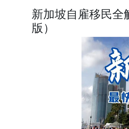
新加坡自雇移民全解
版）