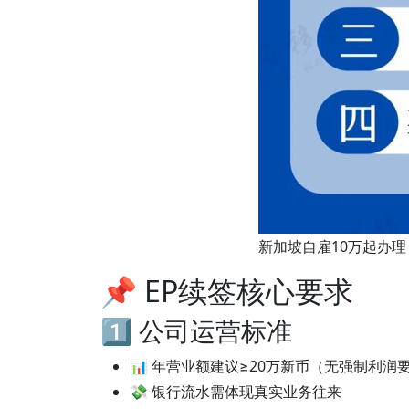
新加坡自雇10万起办理
📌 EP续签核心要求
1️⃣ 公司运营标准
📊 年营业额建议≥20万新币（无强制利润
💸 银行流水需体现真实业务往来