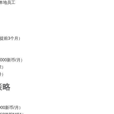
佣本地员工
提前3个月）
000新币/月）
求）
升）
策略
00新币/月）