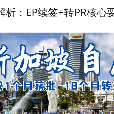
析：EP续签+转PR核心要