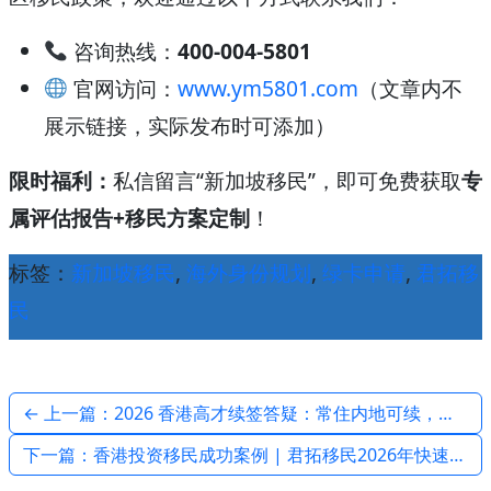
咨询热线：
400-004-5801
官网访问：
www.ym5801.com
（文章内不
展示链接，实际发布时可添加）
限时福利：
私信留言“新加坡移民”，即可免费获取
专
属评估报告+移民方案定制
！
标签：
新加坡移民
,
海外身份规划
,
绿卡申请
,
君拓移
民
← 上一篇：2026 香港高才续签答疑：常住内地可续，但这些要求必须满足！
下一篇：香港投资移民成功案例 | 君拓移民2026年快速获批 | 400-004-5801 →