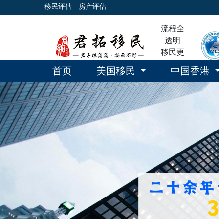
移民评估
房产评估
流程全
透明
移民更
放心
首页
美国移民
中国香港