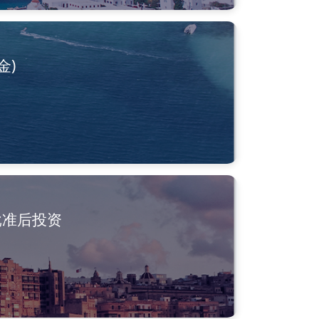
金)
批准后投资