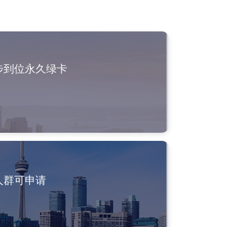
步到位永久绿卡
人群可申请