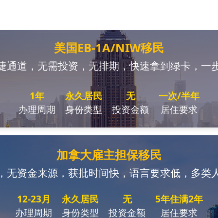
美国EB-1A/NIW移民
捷通道，无需投资，无排期，快速拿到绿卡，一
1年
永久居民
无
一次/半年
办理周期
身份类型
投资金额
居住要求
加拿大雇主担保移民
，无资金来源，获批时间快，语言要求低，多类
12-23月
永久居民
无
5年住满2年
办理周期
身份类型
投资金额
居住要求