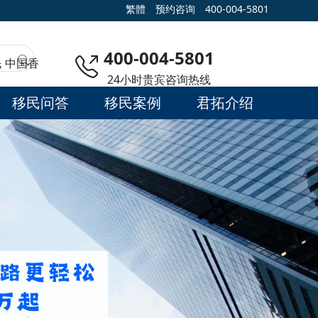
繁體
预约咨询
400-004-5801
400-004-5801
民
中国香
24小时贵宾咨询热线
移民问答
移民案例
君拓介绍