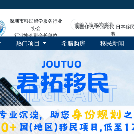
深圳市移民留学服务行业
美国移民
希腊移民
日本移
协会
港
行业协会副会长单位
热门项目
希腊购房
移民新闻