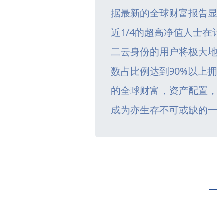
据最新的全球财富报告
近1/4的超高净值人士
二云身份的用户将极大
数占比例达到90%以上
的全球财富，资产配置
成为亦生存不可或缺的