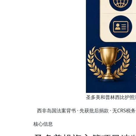
圣多美和普林西比护照
西非岛国法案背书 · 先获批后捐款 · 无CRS税
核心信息