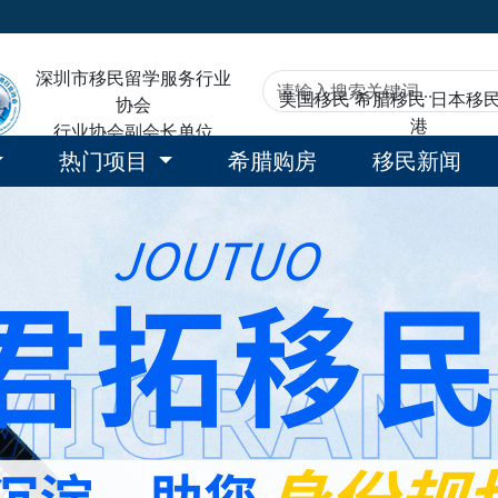
深圳市移民留学服务行业
美国移民
希腊移民
日本移
协会
港
行业协会副会长单位
热门项目
希腊购房
移民新闻