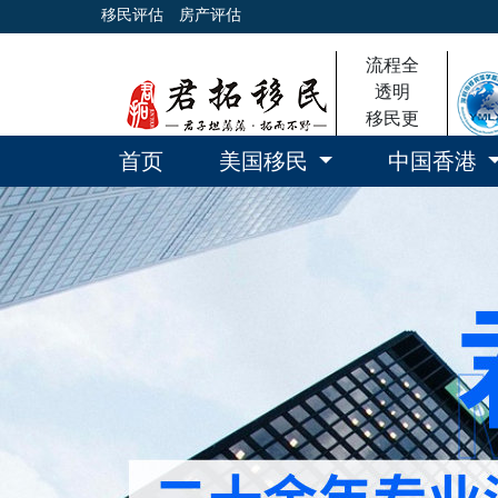
移民评估
房产评估
流程全
透明
移民更
放心
首页
美国移民
中国香港