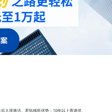
批后入境激活。君拓移民优势：10年以上香港优