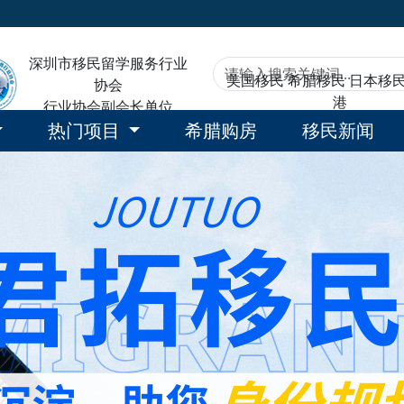
深圳市移民留学服务行业
美国移民
希腊移民
日本移
协会
港
行业协会副会长单位
热门项目
希腊购房
移民新闻