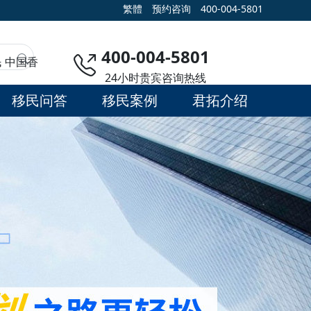
繁體
预约咨询
400-004-5801
400-004-5801
民
中国香
24小时贵宾咨询热线
移民问答
移民案例
君拓介绍