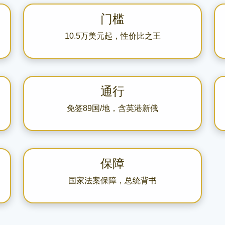
门槛
10.5万美元起，性价比之王
通行
免签89国/地，含英港新俄
保障
国家法案保障，总统背书