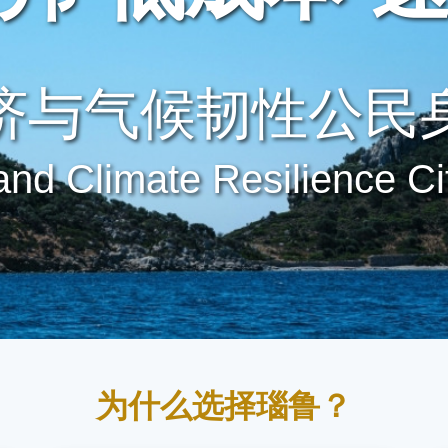
济与气候韧性公民
nd Climate Resilience Ci
为什么选择瑙鲁？