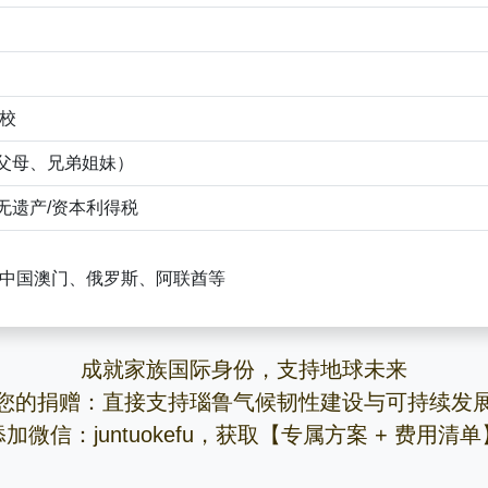
学校
父母、兄弟姐妹）
无遗产/资本利得税
港、中国澳门、俄罗斯、阿联酋等
成就家族国际身份，支持地球未来
您的捐赠：直接支持瑙鲁气候韧性建设与可持续发
添加微信：juntuokefu，获取【专属方案 + 费用清单