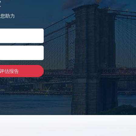
家
为您助力
评估报告