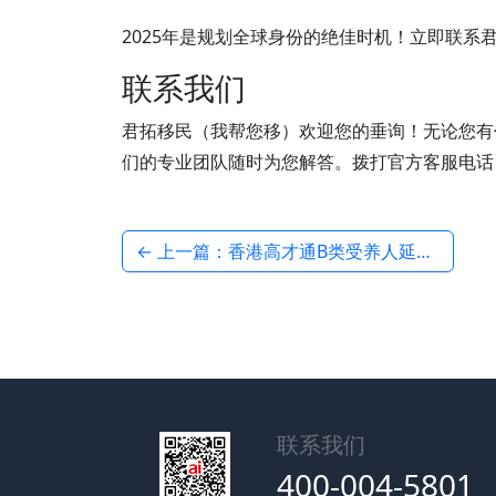
2025年是规划全球身份的绝佳时机！立即联系
联系我们
君拓移民（我帮您移）欢迎您的垂询！无论您有
们的专业团队随时为您解答。拨打官方客服电话
← 上一篇：香港高才通B类受养人延期成功案例：君拓移民专业服务
联系我们
400-004-5801