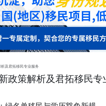
策解析及君拓移民专业服务
民新政策解析及君拓移民专
5：绿名单移民与学历豁免新规