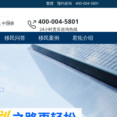
繁體
预约咨询
400-004-5801
400-004-5801
民
中国香
24小时贵宾咨询热线
移民问答
移民案例
君拓介绍