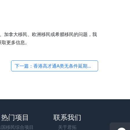
、加拿大移民、欧洲移民或希腊移民的问题，我
获取更多信息。
下一篇：香港高才通A类无条件延期一年成功案例-君拓移民助力客户圆梦香港 →
热门项目
联系我们
出国移民综合项目
关于君拓