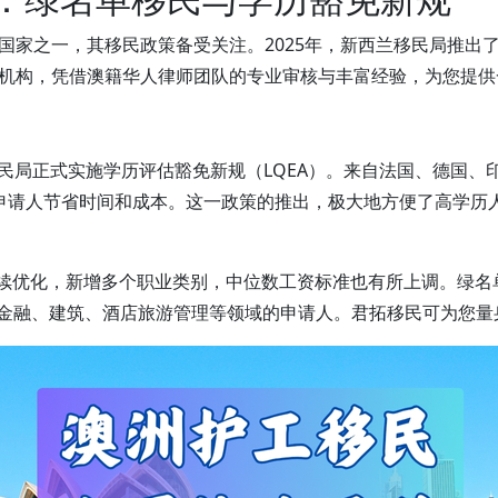
国家之一，其移民政策备受关注。2025年，新西兰移民局推出
机构，凭借澳籍华人律师团队的专业审核与丰富经验，为您提供
兰移民局正式实施学历评估豁免新规（LQEA）。来自法国、德国
人节省时间和成本。这一政策的推出，极大地方便了高学历人才申请新西
st）持续优化，新增多个职业类别，中位数工资标准也有所上调。
、金融、建筑、酒店旅游管理等领域的申请人。君拓移民可为您