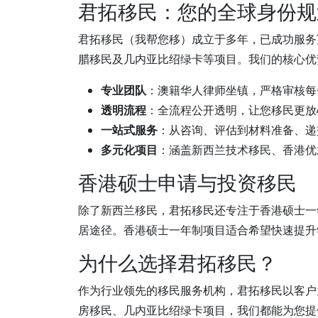
君拓移民：您的全球身份规
君拓移民（我帮您移）成立于多年，已成功服务
腊移民及几内亚比绍绿卡等项目。我们的核心优
专业团队
：澳籍华人律师坐镇，严格审核每
透明流程
：全流程公开透明，让您移民更放
一站式服务
：从咨询、评估到材料准备、递
多元化项目
：涵盖新西兰技术移民、香港优
香港硕士申请与投资移民
除了新西兰移民，君拓移民还专注于香港硕士一
居途径。香港硕士一年制项目适合希望快速提升
为什么选择君拓移民？
作为行业领先的移民服务机构，君拓移民以客户
房移民、几内亚比绍绿卡项目，我们都能为您提