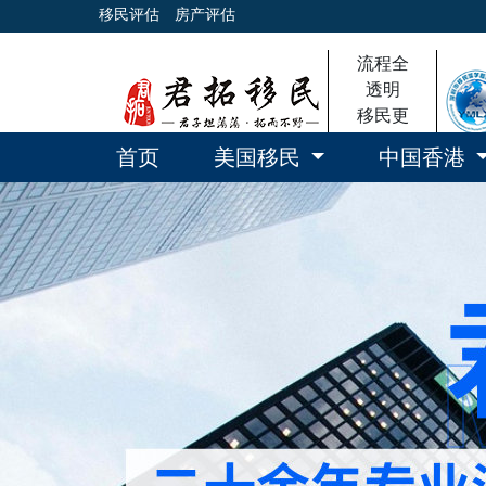
移民评估
房产评估
流程全
透明
移民更
放心
首页
美国移民
中国香港