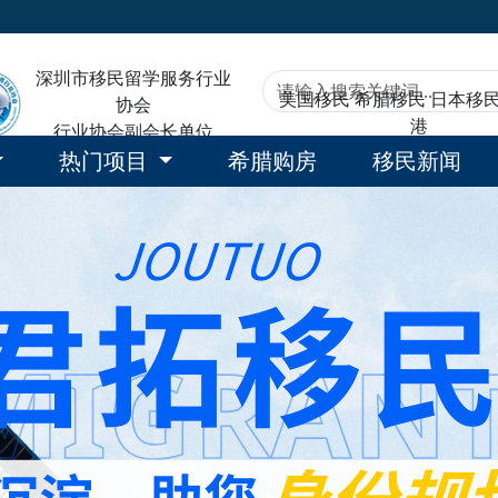
深圳市移民留学服务行业
美国移民
希腊移民
日本移
协会
港
行业协会副会长单位
热门项目
希腊购房
移民新闻