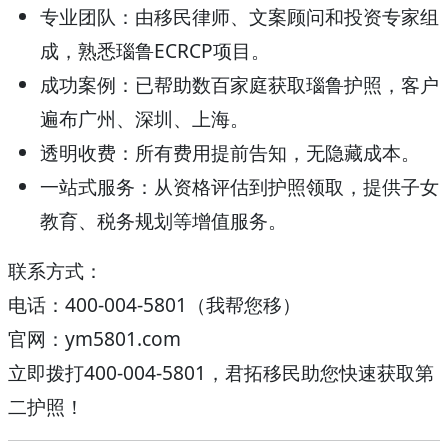
专业团队
：由移民律师、文案顾问和投资专家组
成，熟悉瑙鲁ECRCP项目。
成功案例
：已帮助数百家庭获取瑙鲁护照，客户
遍布广州、深圳、上海。
透明收费
：所有费用提前告知，无隐藏成本。
一站式服务
：从资格评估到护照领取，提供子女
教育、税务规划等增值服务。
联系方式
：
电话：
400-004-5801（我帮您移）
官网：
ym5801.com
立即拨打
400-004-5801
，君拓移民助您快速获取第
二护照！