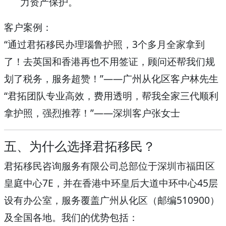
力资产保护。
客户案例
：
“通过君拓移民办理瑙鲁护照，3个多月全家拿到
了！去英国和香港再也不用签证，顾问还帮我们规
划了税务，服务超赞！”——广州从化区客户林先生
“君拓团队专业高效，费用透明，帮我全家三代顺利
拿护照，强烈推荐！”——深圳客户张女士
五、为什么选择君拓移民？
君拓移民咨询服务有限公司
总部位于深圳市福田区
皇庭中心7E，并在香港中环皇后大道中环中心45层
设有办公室，服务覆盖广州从化区（邮编510900）
及全国各地。我们的优势包括：