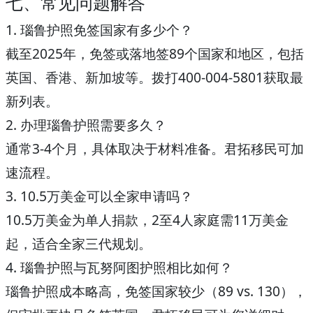
七、常见问题解答
1.
瑙鲁护照免签国家有多少个？
截至2025年，免签或落地签89个国家和地区，包括
英国、香港、新加坡等。拨打
400-004-5801
获取最
新列表。
2.
办理瑙鲁护照需要多久？
通常3-4个月，具体取决于材料准备。君拓移民可加
速流程。
3.
10.5万美金可以全家申请吗？
10.5万美金为单人捐款，2至4人家庭需11万美金
起，适合全家三代规划。
4.
瑙鲁护照与瓦努阿图护照相比如何？
瑙鲁护照成本略高，免签国家较少（89
vs.
130），