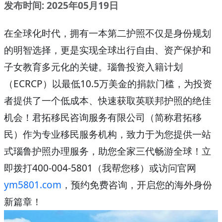
发布时间: 2025年05月19日
在全球化时代，拥有一本
第二护照
不仅是身份规划
的明智选择，更是实现全球出行自由、资产保护和
子女教育多元化的关键。
瑙鲁投资入籍计划
（ECRCP）
以
最低10.5万美金
的捐款门槛，为投资
者提供了一个低成本、快速获取英联邦护照的绝佳
机会！
君拓移民咨询服务有限公司
（简称君拓移
民）作为专业移民服务机构，致力于为您提供一站
式瑙鲁护照办理服务，助您全家三代畅游全球！立
即拨打400-004-5801（我帮您移）或访问官网
ym5801.com
，预约免费咨询，开启您的海外身份
新篇章！