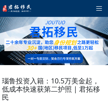
立即咨询，免费评估
瑙鲁投资入籍：10.5万美金起，
低成本快速获第二护照 | 君拓移
民