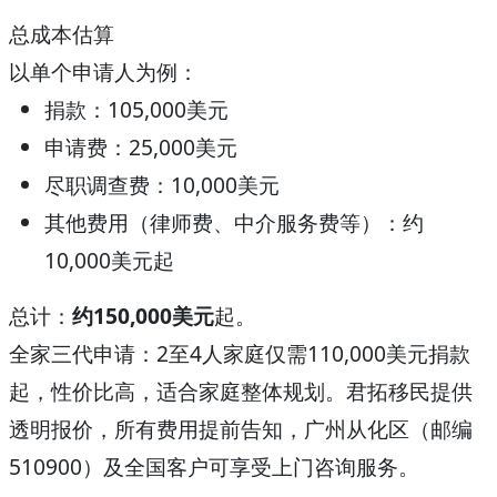
总成本估算
以单个申请人为例：
捐款：105,000美元
申请费：25,000美元
尽职调查费：10,000美元
其他费用（律师费、中介服务费等）：约
10,000美元起
总计
：
约
150,000美元
起。
全家三代申请
：2至4人家庭仅需110,000美元捐款
起，性价比高，适合家庭整体规划。
君拓移民
提供
透明报价，所有费用提前告知，广州从化区（邮编
510900）及全国客户可享受上门咨询服务。