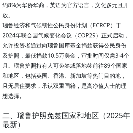
约8%为华侨华裔，英语为官方语言，文化多元且开
放。
瑙鲁经济和气候韧性公民身份计划（ECRCP）
于
2024年联合国气候变化会议（COP29）正式启动，
允许投资者通过向瑙鲁国库基金捐款获得公民身份
及护照，最低捐款
10.5万美金
，审批时间仅需
3-4个
月
。瑙鲁护照持有人可免签或落地签前往
89个国家
和地区
，包括英国、香港、新加坡等热门目的地，
且无居住要求，承认双重国籍，是高净值人士的理
想选择。
二、瑙鲁护照免签国家和地区（2025年
最新）