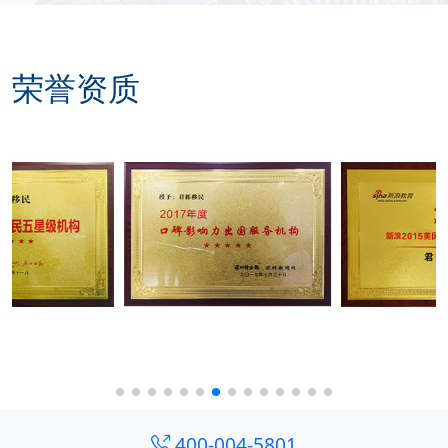
荣誉资质
400-004-5801