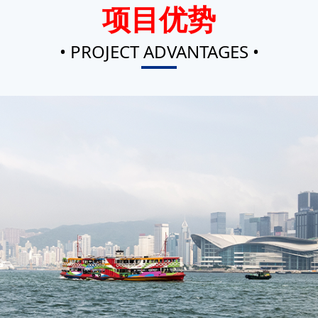
项目优势
• PROJECT ADVANTAGES •