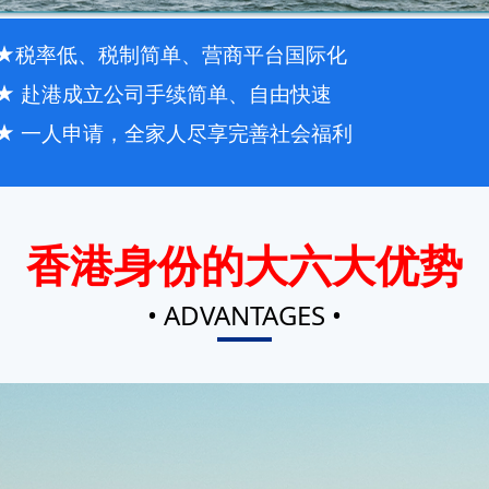
★税率低、税制简单、营商平台国际化
★ 赴港成立公司手续简单、自由快速
★ 一人申请，全家人尽享完善社会福利
香港身份的大六大优势
• ADVANTAGES •