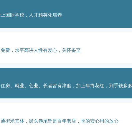
费上国际学校，人才精英化培养
疗免费，水平高讲人性有爱心，关怀备至
、住房、就业、创业、长者皆有津贴，加上年终花红，到手钱多
，通街米其林，街头巷尾皆是百年老店，吃的安心用的放心