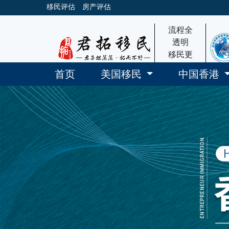
移民评估
房产评估
流程全
透明
移民更
放心
首页
美国移民
中国香港