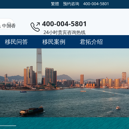
繁體
预约咨询
400-004-5801
400-004-5801
民
中国香
24小时贵宾咨询热线
移民问答
移民案例
君拓介绍