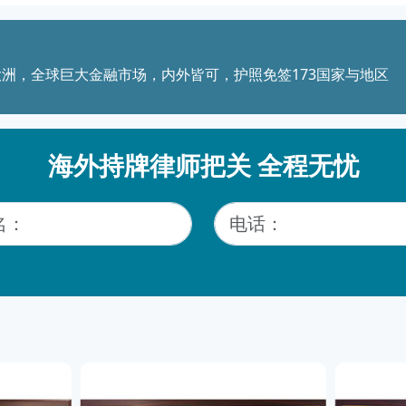
洲，全球巨大金融市场，内外皆可，护照免签173国家与地区
海外持牌律师把关 全程无忧