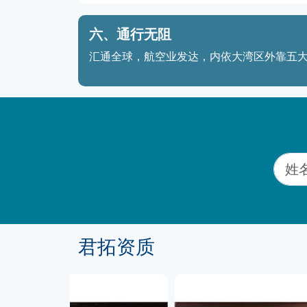
六、通行无阻
汇通全球，航空业发达，内依大湾区外靠五大
君拓资质