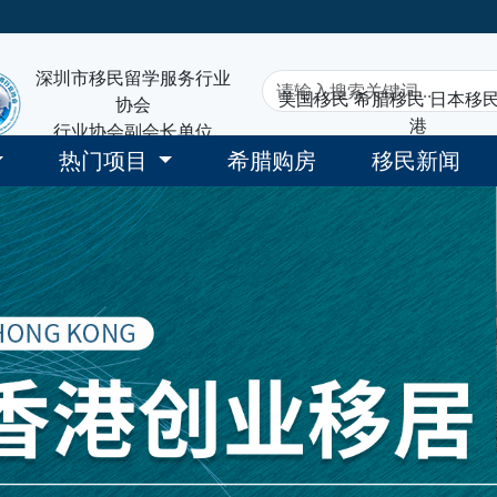
深圳市移民留学服务行业
美国移民
希腊移民
日本移
协会
港
行业协会副会长单位
热门项目
希腊购房
移民新闻