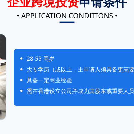
企业跨境投资
申请条件
• APPLICATION CONDITIONS •
28-55 周岁
大专学历（或以上，主申请人须具备更高
具备一定商业经验
需在香港设立公司并成为其股东或重要人