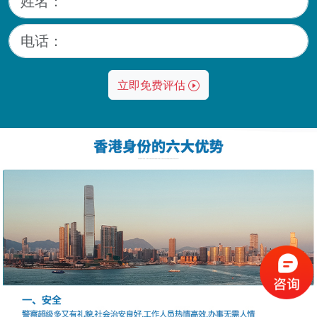
立即免费评估