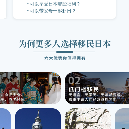
• 可以享受日本哪些福利？
• 可以带父母一起赴日？