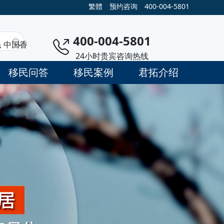
繁體
预约咨询
400-004-5801
400-004-5801
民
中国香
24小时贵宾咨询热线
移民问答
移民案例
君拓介绍