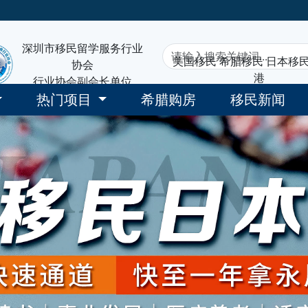
深圳市移民留学服务行业
美国移民
希腊移民
日本移
协会
港
行业协会副会长单位
热门项目
希腊购房
移民新闻