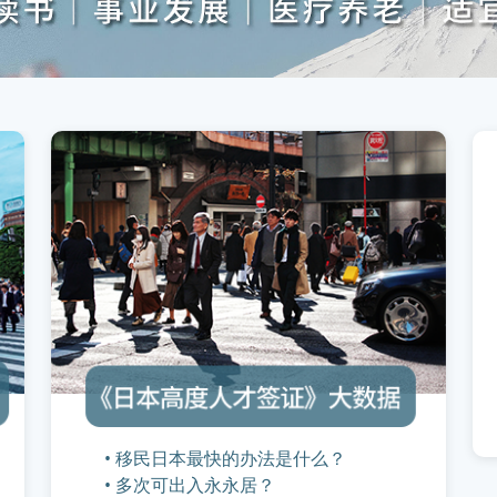
• 移民日本最快的办法是什么？
• 多次可出入永永居？