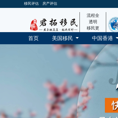
移民评估
房产评估
流程全
透明
移民更
放心
首页
美国移民
中国香港