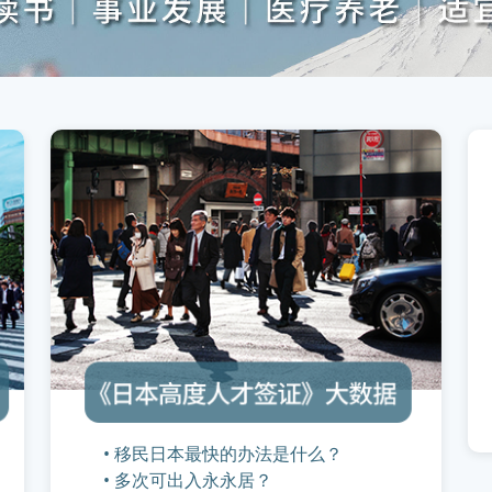
• 移民日本最快的办法是什么？
• 多次可出入永永居？