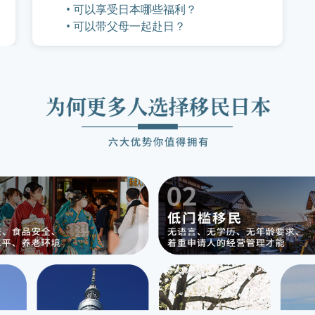
• 可以享受日本哪些福利？
• 可以带父母一起赴日？