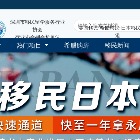
深圳市移民留学服务行业
美国移民
希腊移民
日本移
协会
港
行业协会副会长单位
热门项目
希腊购房
移民新闻