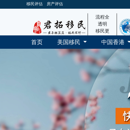
移民评估
房产评估
流程全
透明
移民更
放心
首页
美国移民
中国香港