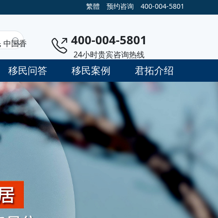
繁體
预约咨询
400-004-5801
400-004-5801
民
中国香
24小时贵宾咨询热线
移民问答
移民案例
君拓介绍