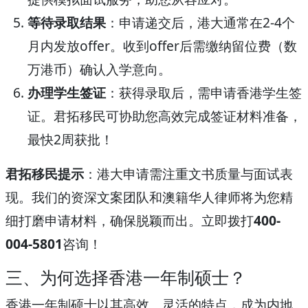
等待录取结果
：申请递交后，港大通常在2-4个
月内发放offer。收到offer后需缴纳留位费（数
万港币）确认入学意向。
办理学生签证
：获得录取后，需申请香港学生签
证。君拓移民可协助您高效完成签证材料准备，
最快2周获批！
君拓移民提示
：港大申请需注重文书质量与面试表
现。我们的资深文案团队和澳籍华人律师将为您精
细打磨申请材料，确保脱颖而出。立即拨打
400-
004-5801
咨询！
三、为何选择香港一年制硕士？
香港一年制硕士以其高效、灵活的特点，成为内地