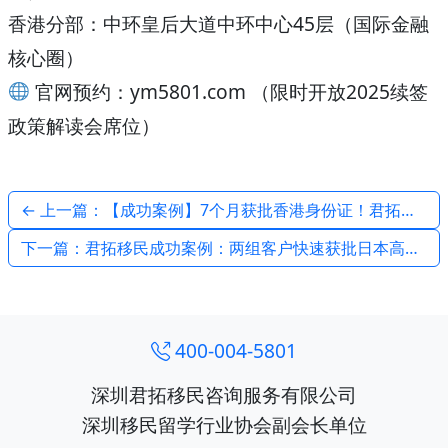
香港分部：中环皇后大道中环中心45层（国际金融
核心圈）
官网预约：ym5801.com （限时开放2025续签
政策解读会席位）
← 上一篇：【成功案例】7个月获批香港身份证！君拓客户“团拿”的优才计划全记录
下一篇：君拓移民成功案例：两组客户快速获批日本高度人才签证，大阪审批仅需一个月！ →
400-004-5801
深圳君拓移民咨询服务有限公司
深圳移民留学行业协会副会长单位