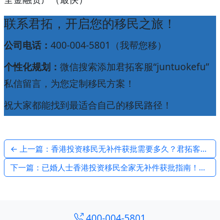
联系君拓，开启您的移民之旅！
公司电话：
400-004-5801（我帮您移）
个性化规划：
微信搜索添加君拓客服“juntuokefu”
私信留言，为您定制移民方案！
祝大家都能找到最适合自己的移民路径！
← 上一篇：香港投资移民无补件获批需要多久？君拓客户最快6周获批实录
下一篇：已婚人士香港投资移民全家无补件获批指南！君拓最新案例 →
400-004-5801