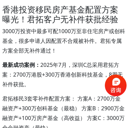
香港投资移民房产基金配置方案
曝光！君拓客户无补件获批经验
3000万投资中最多可配1000万至非住宅房产或创科
基金，很多申请人因配置不合规被补件。君拓专属
方案全部无补件通过！
最新成功案例：
2025年7月，深圳C总采用君拓方
案：2700万港股+300万香港创新科技基金，8周无
补件获批。
君拓移民3套零补件配置方案： 方案A：2700万金
融资产+300万创科基金（最稳） 方案B：2900万金
融资产+100万房产基金（高收益） 方案C：3000万
全金融资产（最快）