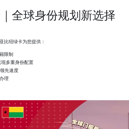
｜全球身份规划新选择
亚比绍绿卡为您提供：
籍限制
实现多重身份配置
业领先速度
办理