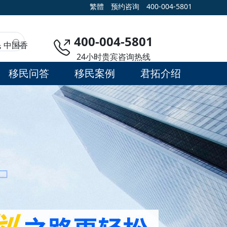
繁體
预约咨询
400-004-5801
400-004-5801
民
中国香
24小时贵宾咨询热线
移民问答
移民案例
君拓介绍