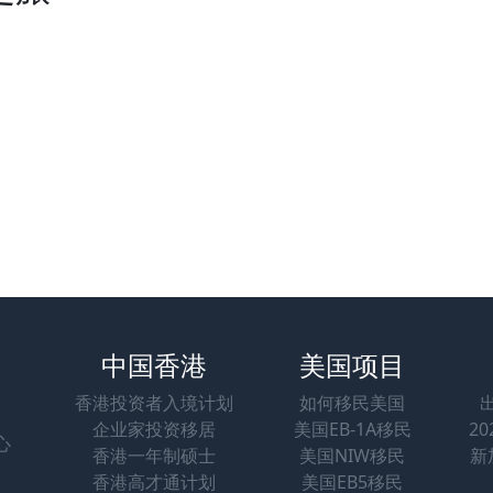
中国香港
美国项目
香港投资者入境计划
如何移民美国
企业家投资移居
美国EB-1A移民
2
心
香港一年制硕士
美国NIW移民
新
香港高才通计划
美国EB5移民