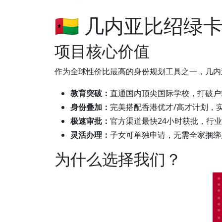
🇬🇼
几内亚比绍绿卡
项目核心价值
作为全球性价比最高的身份规划工具之一，几内
教育突破：
直通国内顶尖国际学校，打破户
身份叠加：
完美搭配香港优才/高才计划，
极速审批：
官方渠道最快24小时获批，行
灵活办理：
子女可单独申请，无需全家捆绑
为什么选择我们？