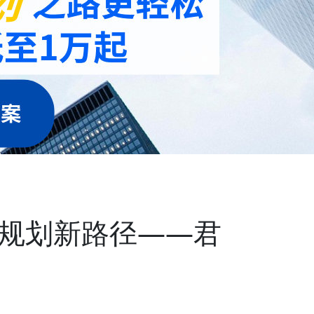
份规划新路径——君