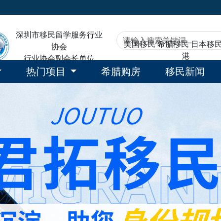
深圳市移民留学服务行业
美国移民
希腊移民
日本移
协会
港
行业协会副会长单位
热门项目
希腊购房
移民新闻