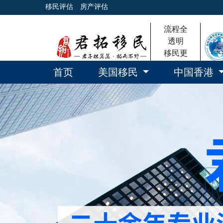
移民评估
房产评估
流程全
透明
移民更
放心
首页
美国移民
中国香港