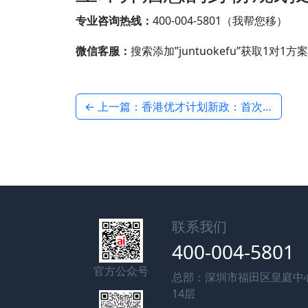
专业咨询热线：
400-004-5801（我帮您移）
微信客服：
搜索添加”juntuokefu”获取1对1方案
← 上一篇：香港优才计划新政：首次获批直接获3年签证——君拓移民
联系我们
400-004-5801
官方公众号
总部：深圳市福田区皇庭中
14层