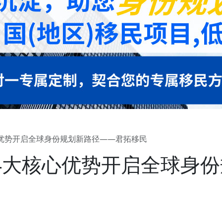
优势开启全球身份规划新路径——君拓移民
4大核心优势开启全球身