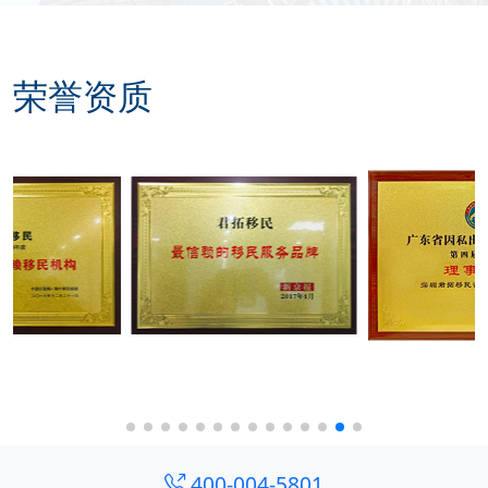
荣誉资质
400-004-5801