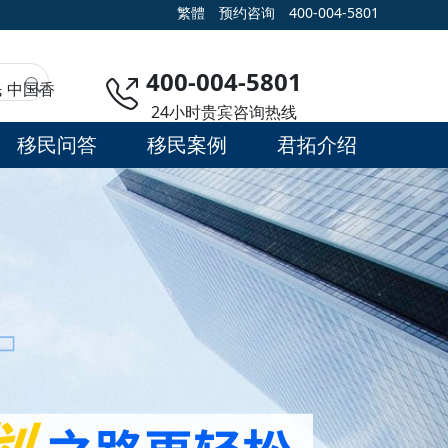
繁體
预约咨询
400-004-5801
400-004-5801
民
中国香
24小时贵宾咨询热线
移民问答
移民案例
君拓介绍