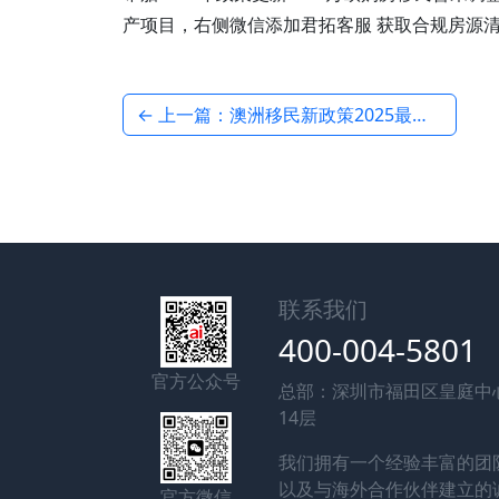
产项目，右侧微信添加君拓客服 获取合规房源
← 上一篇：澳洲移民新政策2025最新消息：技术移民配额与优先行业
联系我们
400-004-5801
官方公众号
总部：深圳市福田区皇庭中
14层
我们拥有一个经验丰富的团
以及与海外合作伙伴建立的
官方微信