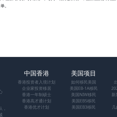
清单。
中国香港
美国项目
香港投资者入境计划
如何移民美国
企业家投资移居
美国EB-1A移民
2
心
香港一年制硕士
美国NIW移民
新
香港高才通计划
美国EB5移民
香港优才计划
美国EB3移民
几
队，
诚