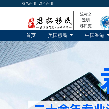
移民评估
房产评估
流程全
透明
移民更
放心
首页
美国移民
中国香港