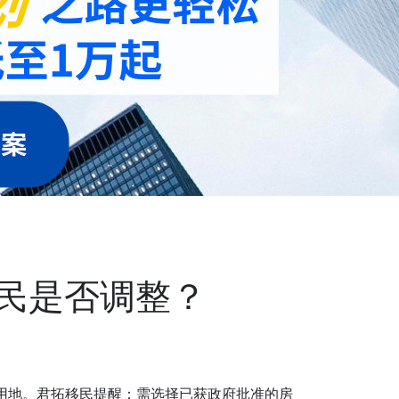
移民是否调整？
业用地。君拓移民提醒：需选择已获政府批准的房