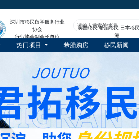
深圳市移民留学服务行业
美国移民
希腊移民
日本移
协会
港
行业协会副会长单位
热门项目
希腊购房
移民新闻