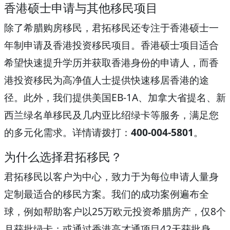
香港硕士申请与其他移民项目
除了希腊购房移民，君拓移民还专注于香港硕士一
年制申请及香港投资移民项目。香港硕士项目适合
希望快速提升学历并获取香港身份的申请人，而香
港投资移民为高净值人士提供快速移居香港的途
径。此外，我们提供美国EB-1A、加拿大省提名、新
西兰绿名单移民及几内亚比绍绿卡等服务，满足您
的多元化需求。详情请拨打：
400-004-5801
。
为什么选择君拓移民？
君拓移民以客户为中心，致力于为每位申请人量身
定制最适合的移民方案。我们的成功案例遍布全
球，例如帮助客户以25万欧元投资希腊房产，仅8个
月获批绿卡；或通过香港高才通项目42天获批身