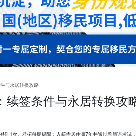
件与永居转换攻略
：续签条件与永居转换攻
年登陆1次。君拓移民提醒：入籍需居住满7年并通过希腊语考试，