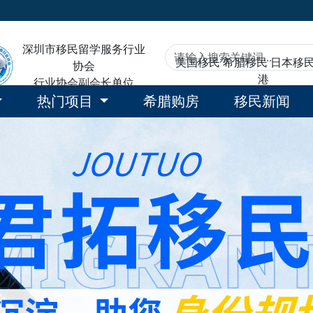
深圳市移民留学服务行业
美国移民
希腊移民
日本移
协会
港
行业协会副会长单位
热门项目
希腊购房
移民新闻