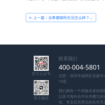
← 上一篇：去希腊移民生活怎么样？君拓移民客户真实生活分享
联系我们
400-004-5801
官方公众号
总部：深圳市福田区皇庭中
14层
我们拥有一个经验丰富的团
以及与海外合作伙伴建立的
官方微信
信、专业且负责任的合作关