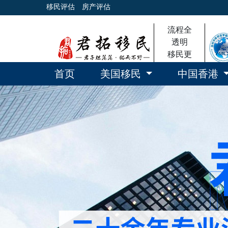
移民评估
房产评估
流程全
透明
移民更
放心
首页
美国移民
中国香港