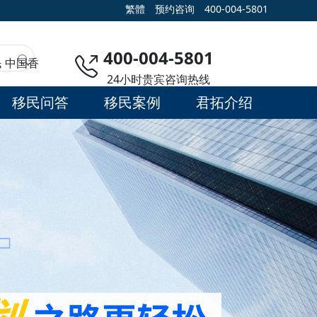
繁體
预约咨询
400-004-5801
400-004-5801
民
中国香
24小时贵宾咨询热线
移民问答
移民案例
君拓介绍