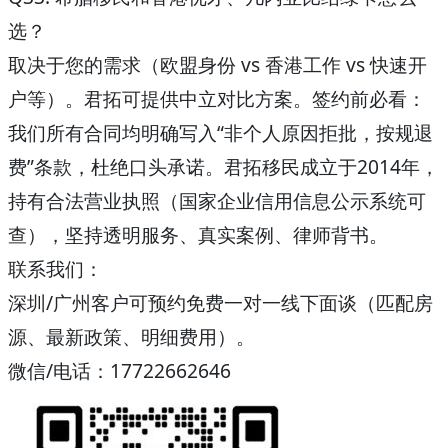
选？
取决于您的需求（欧盟身份 vs 香港工作 vs 快速开
户等）。君拓可提供中立对比方案。
签约前必看
：
我们所有合同均明确写入“非个人原因拒批，按规退
费”条款，杜绝口头承诺。君拓移民成立于2014年，
持有合法营业执照（国家企业信用信息公示系统可
查），坚持透明服务、真实案例、律师背书。
联系我们
：
深圳/广州客户可预约
免费一对一线下面谈
（匹配房
源、最新政策、明细费用）。
微信/电话：17722662646