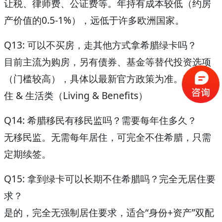
让税、律师费、公证费等。年持有成本较低（约房
产价值的0.5-1%），远低于许多欧洲国家。
Q13: 可以不买房，走其他方式拿希腊绿卡吗？
目前主流为购房，另有债券、基金等替代投资选项
（门槛较高），具体以最新官方政策为准。
三、居
住 & 生活类（Living & Benefits）
Q14: 希腊移民有移民监吗？需要每年住多久？
无移民监
。无需每年居住，可完全不住希腊，只需
定期续签。
Q15: 拿到绿卡可以长期不住希腊吗？完全无居住要
求？
是的，完全无强制居住要求，适合“身份+资产”双配