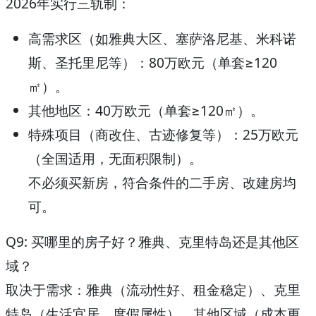
2026年实行三轨制：
高需求区（如雅典大区、塞萨洛尼基、米科诺
斯、圣托里尼等）：80万欧元（单套≥120
㎡）。
其他地区：40万欧元（单套≥120㎡）。
特殊项目（商改住、古迹修复等）：25万欧元
（全国适用，无面积限制）。
不必须买新房，符合条件的二手房、改建房均
可。
Q9: 买哪里的房子好？雅典、克里特岛还是其他区
域？
取决于需求：雅典（流动性好、租金稳定）、克里
特岛（生活宜居、度假属性）、其他区域（成本更