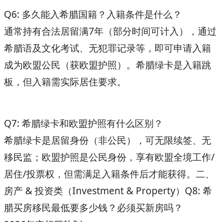
Q6: 多久能入希腊国籍？入籍条件是什么？
通常持有合法居留满7年（部分时间可计入），通过
希腊语及文化考试、无犯罪记录等，即可申请入籍
成为欧盟公民（获欧盟护照）。希腊绿卡是入籍跳
板，但入籍需实际居住要求。
Q7: 希腊绿卡和欧盟护照有什么区别？
希腊绿卡是
居留身份
（非公民），可无限续签、无
移民监；欧盟护照是
公民身份
，享有欧盟全境工作/
居住/投票权，但需满足入籍条件后才能获得。
二、
房产 & 投资类（Investment & Property）
Q8: 希
腊买房移民最低要多少钱？必须买新房吗？