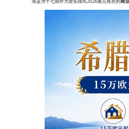
海蓝湾十七期作为君拓移民2026重点推荐的
商