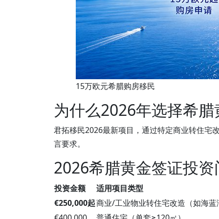
15万欧元希腊购房移民
为什么2026年选择希
君拓移民2026最新项目，通过特定商业转住宅
言要求。
2026希腊黄金签证投
投资金额
适用项目类型
€250,000起
商业/工业物业转住宅改造（如海蓝
€400,000
普通住宅（单套≥120㎡）