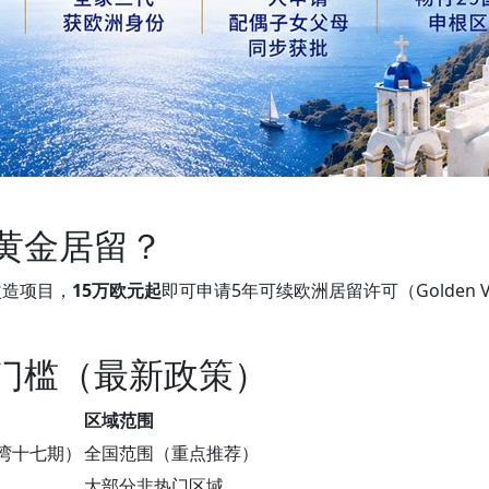
腊黄金居留？
改造项目，
15万欧元起
即可申请5年可续欧洲居留许可（Golden
资门槛（最新政策）
区域范围
湾十七期）
全国范围（重点推荐）
大部分非热门区域