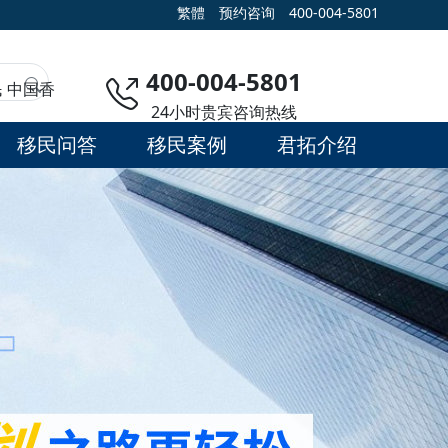
繁體
预约咨询
400-004-5801
400-004-5801
民
中国香
24小时贵宾咨询热线
移民问答
移民案例
君拓介绍