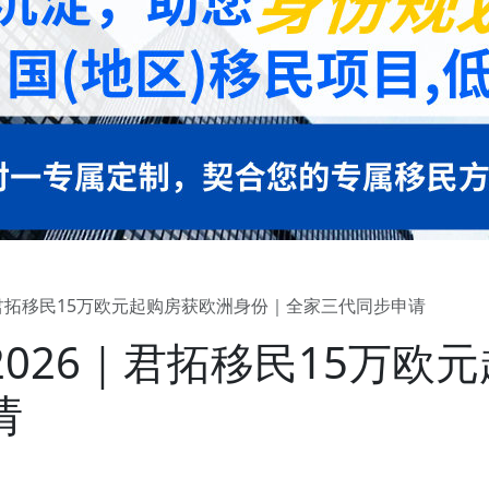
｜君拓移民15万欧元起购房获欧洲身份｜全家三代同步申请
026｜君拓移民15万欧
请