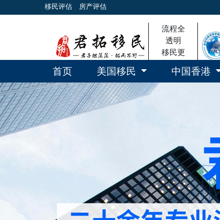
移民评估
房产评估
流程全
透明
移民更
放心
首页
美国移民
中国香港