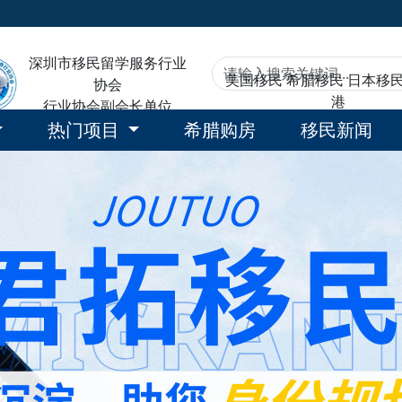
深圳市移民留学服务行业
美国移民
希腊移民
日本移
协会
港
行业协会副会长单位
热门项目
希腊购房
移民新闻