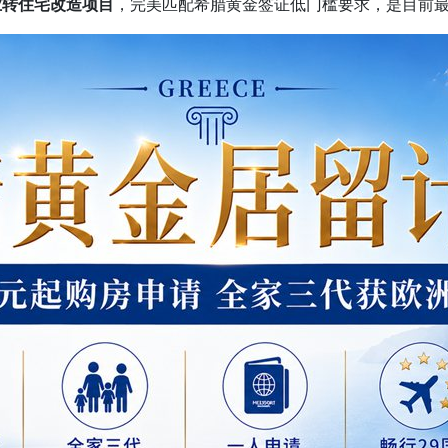
业转住宅改造项目
，完美匹配希腊黄金签证低门槛要求，是目前