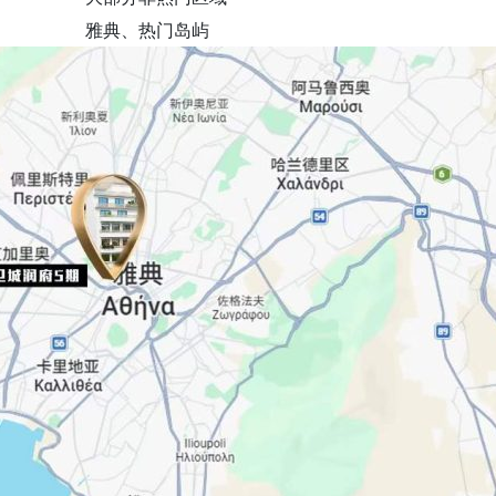
雅典、热门岛屿