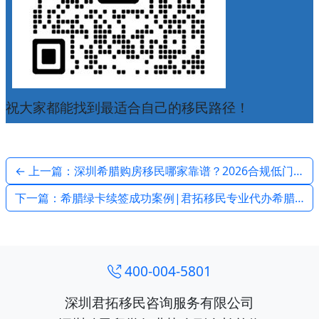
祝大家都能找到最适合自己的移民路径！
← 上一篇：深圳希腊购房移民哪家靠谱？2026合规低门槛项目优选君拓移民
下一篇：希腊绿卡续签成功案例|君拓移民专业代办希腊永居续签 通过率领先 →
400-004-5801
深圳君拓移民咨询服务有限公司