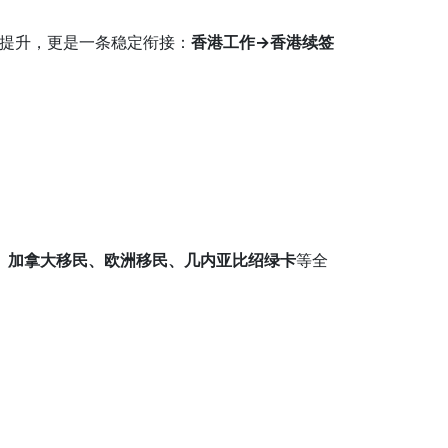
历提升，更是一条稳定衔接：
香港工作→香港续签
、加拿大移民、欧洲移民、几内亚比绍绿卡
等全