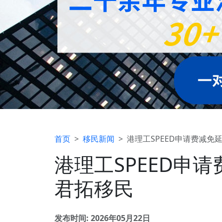
首页
移民新闻
港理工SPEED申请费减
港理工SPEED申
君拓移民
发布时间: 2026年05月22日