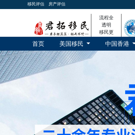
移民评估
房产评估
流程全
透明
移民更
放心
首页
美国移民
中国香港