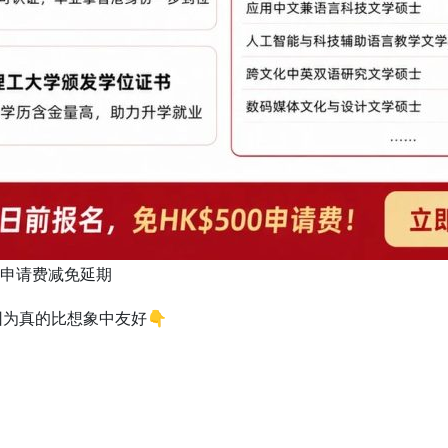
D 申请费减免延期
因为真的比想象中友好👇