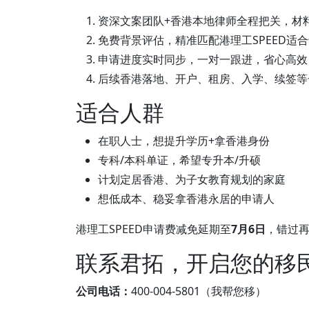
资深文案团队+香港本地律师全程把关，材
免费背景评估，精准匹配港理工SPEED适
申请进度实时同步，一对一跟进，省心高效
后续香港落地、开户、租房、入学、续签等
适合人群
在职人士，想提升学历+拿香港身份
专科/本科单证，希望专升本/升硕
计划定居香港、为子女教育规划的家庭
想低成本、稳妥拿香港永居的申请人
港理工SPEED申请费减免延期至
7月6日
，错过
联系君拓，开启您的移
公司电话：
400-004-5801（我帮您移）