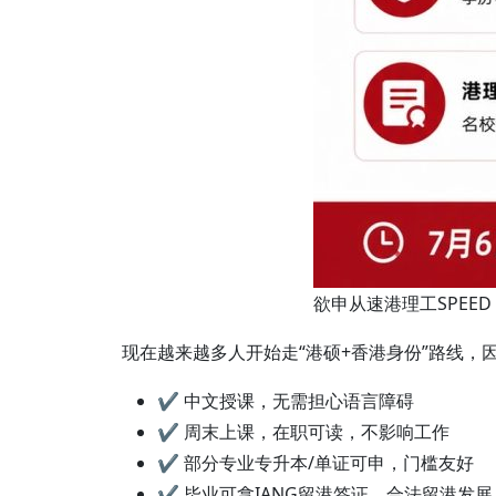
欲申从速港理工SPEE
现在越来越多人开始走“港硕+香港身份”路线，
✔ 中文授课，无需担心语言障碍
✔ 周末上课，在职可读，不影响工作
✔ 部分专业专升本/单证可申，门槛友好
✔ 毕业可拿IANG留港签证，合法留港发展