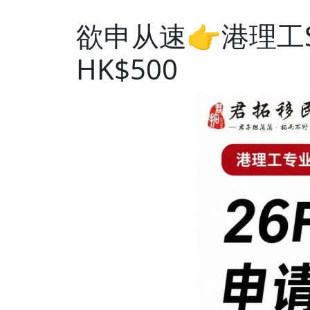
欲申从速👉港理工
HK$500