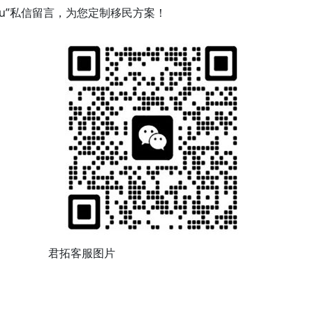
efu”私信留言，为您定制移民方案！
君拓客服图片