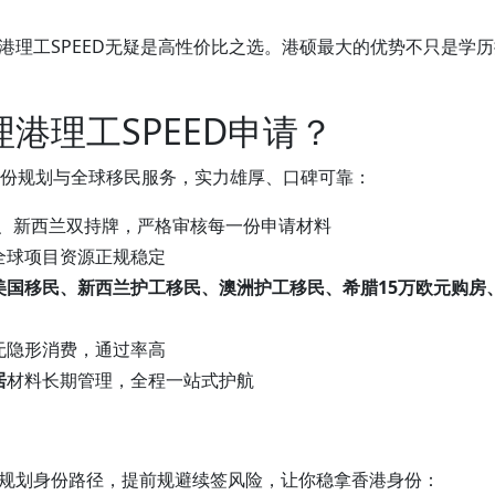
港理工SPEED无疑是高性价比之选。港硕最大的优势不只是学
港理工SPEED申请？
身份规划与全球移民服务，实力雄厚、口碑可靠：
、新西兰双持牌，严格审核每一份申请材料
全球项目资源正规稳定
美国移民、新西兰护工移民、澳洲护工移民、希腊15万欧元购房
无隐形消费，通过率高
居
材料长期管理，全程一站式护航
规划身份路径，提前规避续签风险，让你稳拿香港身份：