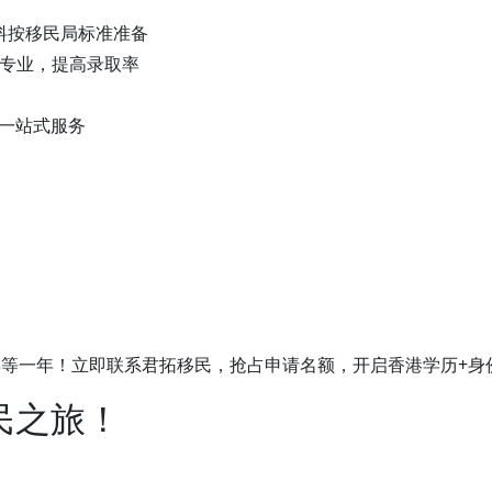
料按移民局标准准备
合专业，提高录取率
一站式服务
再等一年！立即联系君拓移民，抢占申请名额，开启香港学历+身
民之旅！