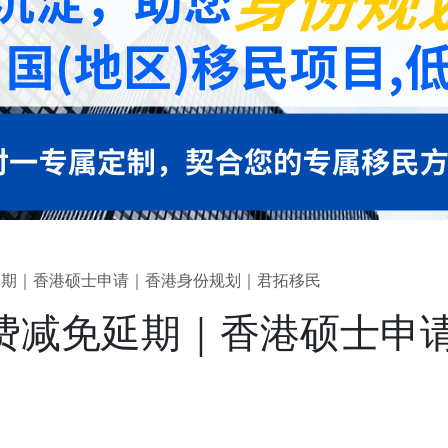
免延期｜香港硕士申请｜香港身份规划｜君拓移民
请费减免延期｜香港硕士申