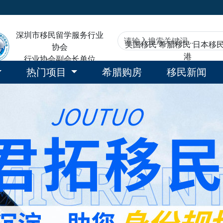
深圳市移民留学服务行业
美国移民
希腊移民
日本移
协会
港
行业协会副会长单位
热门项目
希腊购房
移民新闻