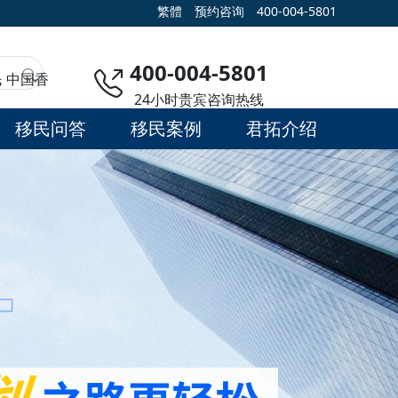
繁體
预约咨询
400-004-5801
400-004-5801
民
中国香
24小时贵宾咨询热线
移民问答
移民案例
君拓介绍