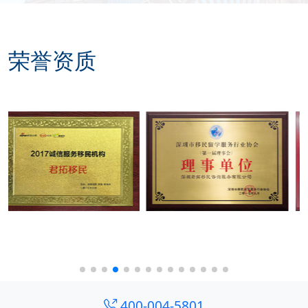
荣誉资质
400-004-5801