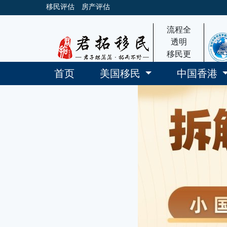
移民评估
房产评估
流程全
透明
移民更
放心
首页
美国移民
中国香港