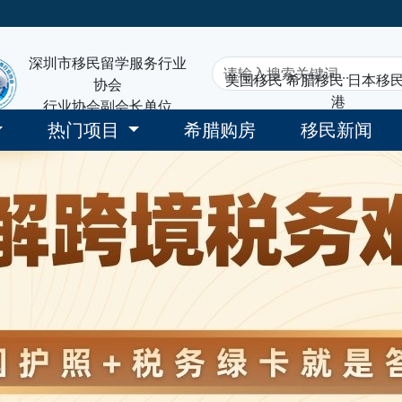
深圳市移民留学服务行业
美国移民
希腊移民
日本移
协会
港
行业协会副会长单位
热门项目
希腊购房
移民新闻