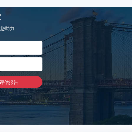
家
为您助力
评估报告