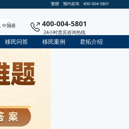
繁體
预约咨询
400-004-5801
400-004-5801
民
中国香
24小时贵宾咨询热线
移民问答
移民案例
君拓介绍