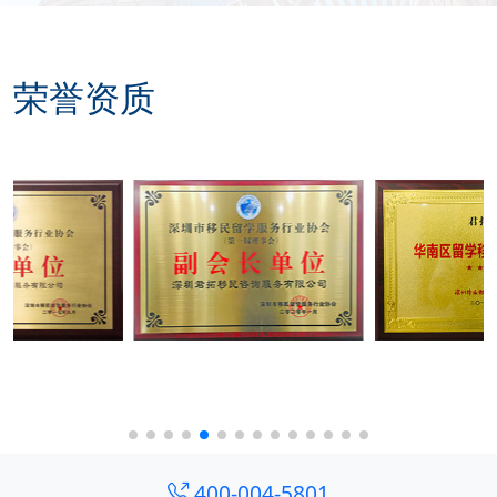
荣誉资质
400-004-5801